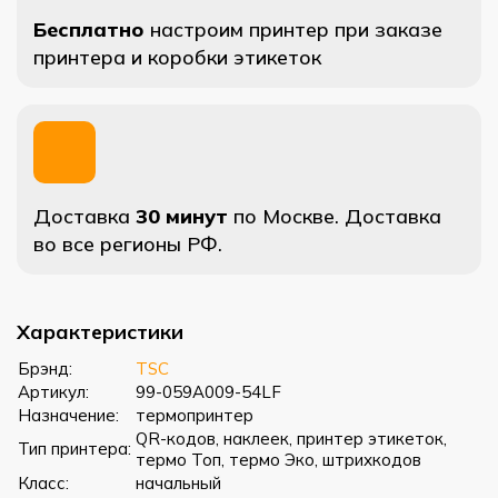
Бесплатно
настроим принтер при заказе
принтера и коробки этикеток
Доставка
30 минут
по Москве. Доставка
во все регионы РФ.
Характеристики
Брэнд:
TSC
Артикул:
99-059A009-54LF
Назначение:
термопринтер
QR-кодов, наклеек, принтер этикеток,
Тип принтера:
термо Топ, термо Эко, штрихкодов
Класс:
начальный