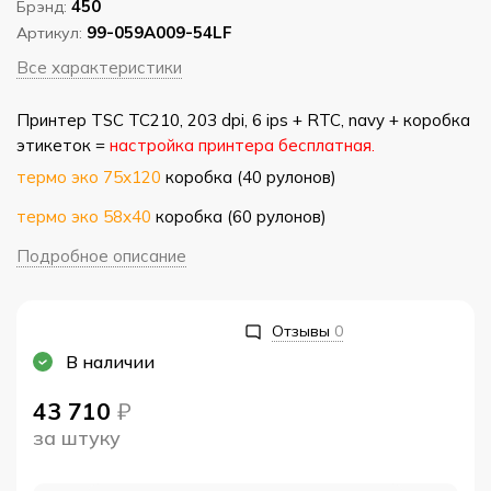
450
Брэнд:
99-059A009-54LF
Артикул:
Все характеристики
Принтер TSC TC210, 203 dpi, 6 ips + RTC, navy + коробка
этикеток =
настройка принтера бесплатная.
термо эко 75х120
коробка (40 рулонов)
термо эко 58х40
коробка (60 рулонов)
Подробное описание
Отзывы
0
В наличии
43 710
₽
за штуку