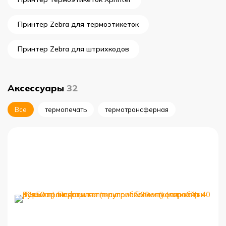
Принтер Zebra для термоэтикеток
Принтер Zebra для штрихкодов
Аксессуары
32
Все
термопечать
термотрансферная