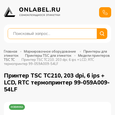
+7
991
688-
88-01
Главная
Маркировочное оборудование
Принтеры для
этикеток
Принтеры TSC для этикеток
Модели принтеров
TSC TC
Принтер TSC TC210, 203 dpi, 6 ips + LCD, RTC
термопринтер 99-059A009-54LF
Принтер TSC TC210, 203 dpi, 6 ips +
LCD, RTC термопринтер 99-059A009-
54LF
НОВИНКА