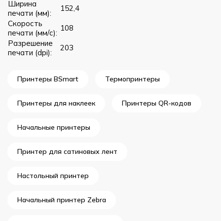
Ширина
152,4
печати (мм):
Скорость
108
печати (мм/с):
Разрешение
203
печати (dpi):
Принтеры BSmart
Термопринтеры
Принтеры для наклеек
Принтеры QR-кодов
Начальные принтеры
Принтер для сатиновых лент
Настольный принтер
Начальный принтер Zebra