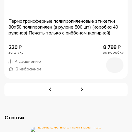
Термотрансферные полипропиленовые этикетки
80x50 полипропилен (в рулоне 500 шт) (коробка 40
рулонов) Печать только с риббоном (копиркой)
220
₽
8 798
₽
за штуку
за коробку
К сравнению
В избранное
Статьи