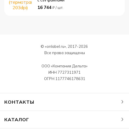
с csv файлами
16 744
₽ / шт.
© «onlabel.ru», 2017-
2026
Все права защищены
ООО «Компания Дельта»
ИНН 7727311971
ОГРН 1177746178631
КОНТАКТЫ
КАТАЛОГ