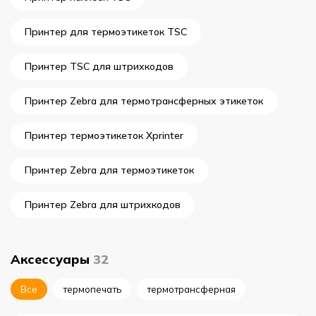
Принтер для термоэтикеток TSC
Принтер TSC для штрихкодов
Принтер Zebra для термотрансферных этикеток
Принтер термоэтикеток Xprinter
Принтер Zebra для термоэтикеток
Принтер Zebra для штрихкодов
Аксессуары
32
Все
термопечать
термотрансферная