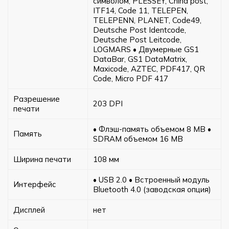
символом, PLESSEY, China post,
ITF14, Code 11, TELEPEN,
TELEPENN, PLANET, Code49,
Deutsche Post Identcode,
Deutsche Post Leitcode,
LOGMARS • Двумерные GS1
DataBar, GS1 DataMatrix,
Maxicode, AZTEC, PDF417, QR
Code, Micro PDF 417
Разрешение
203 DPI
печати
• Флэш-память объемом 8 MB •
Память
SDRAM объемом 16 MB
Ширина печати
108 мм
• USB 2.0 • Встроенный модуль
Интерфейс
Bluetooth 4.0 (заводская опция)
Дисплей
нет