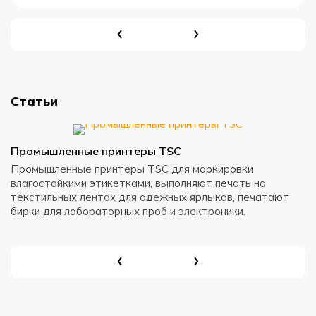
Статьи
Промышленные принтеры TSC
Н
Промышленные принтеры TSC для маркировки
Н
влагостойкими этикетками, выполняют печать на
в
текстильных лентах для одежных ярлыков, печатают
к
бирки для лабораторных проб и электроники.