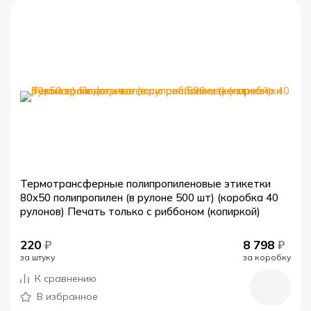
Термотрансферные полипропиленовые этикетки
80x50 полипропилен (в рулоне 500 шт) (коробка 40
рулонов) Печать только с риббоном (копиркой)
220
₽
8 798
₽
за штуку
за коробку
К сравнению
В избранное