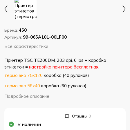
450
Брэнд:
99-065A101-00LF00
Артикул:
Все характеристики
Принтер TSC TE200DM, 203 dpi, 6 ips + коробка
этикеток =
настройка принтера бесплатная.
термо эко 75х120
коробка (40 рулонов)
термо эко 58х40
коробка (60 рулонов)
Подробное описание
Отзывы
0
В наличии