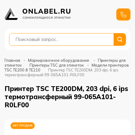
+7
991
688-
88-01
Главная
Маркировочное оборудование
Принтеры для
этикеток
Принтеры TSC для этикеток
Модели принтеров
TSC TE200 & TE210
Принтер TSC TE200DM, 203 dpi, 6 ips
термотрансферный 99-065A101-R0LF00
Принтер TSC TE200DM, 203 dpi, 6 ips
термотрансферный 99-065A101-
R0LF00
ХИТ ПРОДАЖ