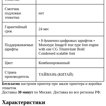
Смотчик
подложки
нет
этикетки
Гарантийный
24 мес
срок
• 8 буквенно-цифровых шрифтов •
Поддерживаемые
Monotype Image® true type font engine
шрифты
with one CG Triumvirate Bold
Condensed scalable font
Цвет
Комбинированный
Страна
ТАЙВАНЬ (КИТАЙ)
производитель
Бесплатно
настроим принтер при заказе принтера и коробки
этикеток
Доставка
30 минут
по Москве. Доставка во все регионы РФ.
Характеристики