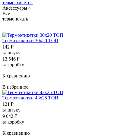
термоэтикеток
Аксессуары
4
Все
термопечать
Термоэтикетки 30x20 ТОП
142
₽
за штуку
13 546
₽
за коробку
К сравнению
В избранное
Термоэтикетки 43x25 ТОП
121
₽
за штуку
9 642
₽
за коробку
К сравнению