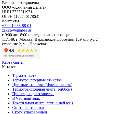
Все права защищены
ООО «Компания Дельта»
ИНН 7727311971
ОГРН 1177746178631
Контакты
+7 991 688-88-01
zakaz@onlabel.ru
с 9:00 до 18:00
понедельник - пятница
117149, г. Москва, Варшавское шоссе дом 129 корпус 2
строение 2, м. «Пражская»
Карта сайта
Каталог
Термоэтикетки
Термотрансферные этикетки
Цветные этикетки (Флексопечать)
Термотрансферная лента (риббон)
Принтеры для этикеток
В Честный знак
Текстильная лента (сатин, нейлон)
Смотчик этикеток
Скотч упаковочный