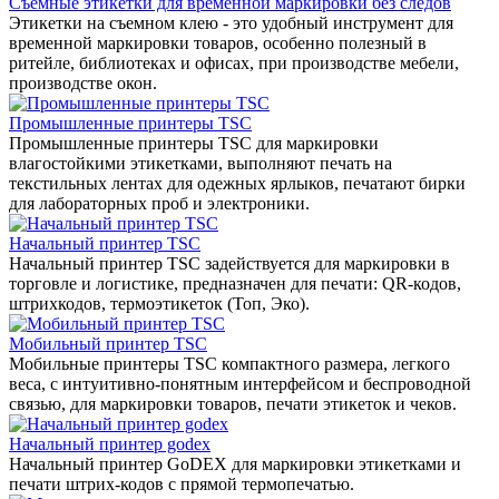
Съемные этикетки для временной маркировки без следов
Этикетки на съемном клею - это удобный инструмент для
временной маркировки товаров, особенно полезный в
ритейле, библиотеках и офисах, при производстве мебели,
производстве окон.
Промышленные принтеры TSC
Промышленные принтеры TSC для маркировки
влагостойкими этикетками, выполняют печать на
текстильных лентах для одежных ярлыков, печатают бирки
для лабораторных проб и электроники.
Начальный принтер TSC
Начальный принтер TSC задействуется для маркировки в
торговле и логистике, предназначен для печати: QR-кодов,
штрихкодов, термоэтикеток (Топ, Эко).
Мобильный принтер TSC
Мобильные принтеры TSC компактного размера, легкого
веса, с интуитивно-понятным интерфейсом и беспроводной
связью, для маркировки товаров, печати этикеток и чеков.
Начальный принтер godex
Начальный принтер GoDEX для маркировки этикетками и
печати штрих-кодов с прямой термопечатью.