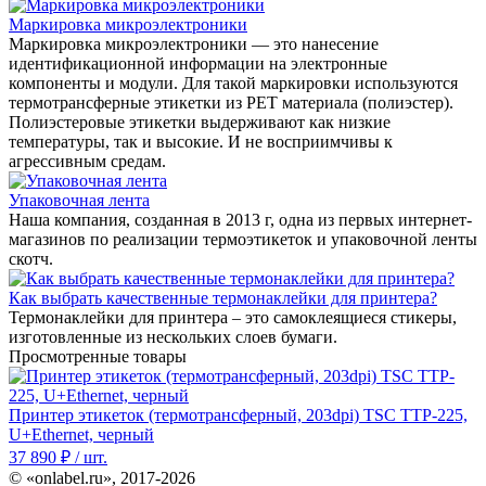
Маркировка микроэлектроники
Маркировка микроэлектроники — это нанесение
идентификационной информации на электронные
компоненты и модули. Для такой маркировки используются
термотрансферные этикетки из PET материала (полиэстер).
Полиэстеровые этикетки выдерживают как низкие
температуры, так и высокие. И не восприимчивы к
агрессивным средам.
Упаковочная лента
Наша компания, созданная в 2013 г, одна из первых интернет-
магазинов по реализации термоэтикеток и упаковочной ленты
скотч.
Как выбрать качественные термонаклейки для принтера?
Термонаклейки для принтера – это самоклеящиеся стикеры,
изготовленные из нескольких слоев бумаги.
Просмотренные товары
Принтер этикеток (термотрансферный, 203dpi) TSC TТP-225,
U+Ethernet, черный
37 890
₽ / шт.
© «onlabel.ru», 2017-
2026