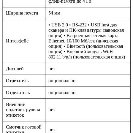
флэш-памяти до 4 Гб
Ширина печати
54 мм
• USB 2.0 • RS-232 • USB host для
сканера и ПК-клавиатуры (заводская
опция) • Встроенная сетевая карта
Интерфейс
Ethernet, 10/100 Mб/сек (дилерская
опция) • Bluetooth (пользовательская
опция) • Внешний модуль Wi-Fi
802.11 b/g/n (пользовательская опция)
Дисплей
нет
Отрезатель
опционально
Отделитель
опционально
Внешний
податчик рулона
нет
этикеток
Смотчик готовой
нет
этикетки