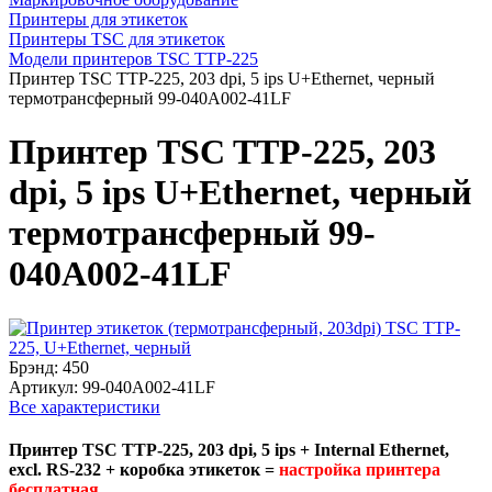
Принтеры для этикеток
Принтеры TSC для этикеток
Модели принтеров TSC TTP-225
Принтер TSC TTP-225, 203 dpi, 5 ips U+Ethernet, черный
термотрансферный 99-040A002-41LF
Принтер TSC TTP-225, 203
dpi, 5 ips U+Ethernet, черный
термотрансферный 99-
040A002-41LF
Брэнд:
450
Артикул:
99-040A002-41LF
Все характеристики
Принтер TSC TTP-225, 203 dpi, 5 ips + Internal Ethernet,
excl. RS-232 + коробка этикеток =
настройка принтера
бесплатная.