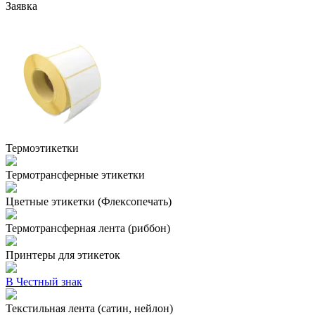
Заявка
Термоэтикетки
Термотрансферные этикетки
Цветные этикетки (Флексопечать)
Термотрансферная лента (риббон)
Принтеры для этикеток
В Честный знак
Текстильная лента (сатин, нейлон)