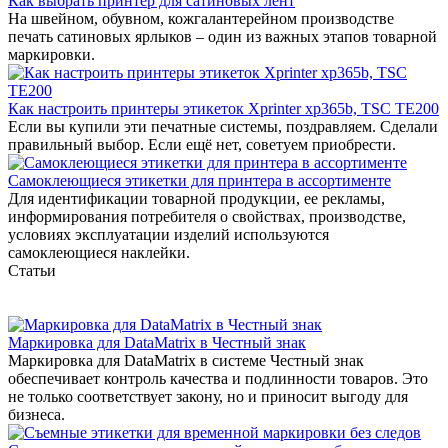
Как выбрать принтер для сатиновых лент
На швейном, обувном, кожгалантерейном производстве
печать сатиновых ярлыков – один из важных этапов товарной
маркировки.
Как настроить принтеры этикеток Xprinter xp365b, TSC TE200
Если вы купили эти печатные системы, поздравляем. Сделали
правильный выбор. Если ещё нет, советуем приобрести.
Самоклеющиеся этикетки для принтера в ассортименте
Для идентификации товарной продукции, ее рекламы,
информирования потребителя о свойствах, производстве,
условиях эксплуатации изделий используются
самоклеющиеся наклейки.
Статьи
Маркировка для DataMatrix в Честный знак
Маркировка для DataMatrix в системе Честный знак
обеспечивает контроль качества и подлинности товаров. Это
не только соответствует закону, но и приносит выгоду для
бизнеса.