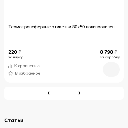
Термотрансферные этикетки 80x50 полипропилен
220
₽
8 798
₽
за штуку
за коробку
К сравнению
В избранное
Статьи