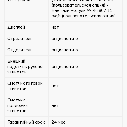
(пользовательская опция) •
Внешний модуль Wi-Fi 802.11
b/g/n (пользовательская опция)
Дисплей
нет
Отрезатель
опционально
Отделитель
опционально
Внешний
податчик рулона
опционально
этикеток
Смотчик готовой
нет
этикетки
Смотчик
подложки
нет
этикетки
Гарантийный срок
24 мес