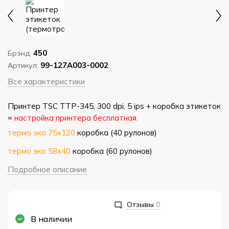
450
Брэнд:
99-127A003-0002
Артикул:
Все характеристики
Принтер TSC TTP-345, 300 dpi, 5 ips + коробка этикеток
=
настройка принтера бесплатная.
термо эко 75х120
коробка (40 рулонов)
термо эко 58х40
коробка (60 рулонов)
Подробное описание
Отзывы
0
В наличии