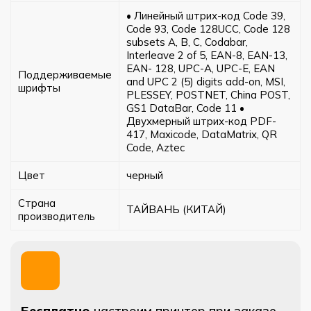
• Линейный штрих-код Code 39,
Code 93, Code 128UCC, Code 128
subsets A, B, C, Codabar,
Interleave 2 of 5, EAN-8, EAN-13,
EAN- 128, UPC-A, UPC-E, EAN
Поддерживаемые
and UPC 2 (5) digits add-on, MSI,
шрифты
PLESSEY, POSTNET, China POST,
GS1 DataBar, Code 11 •
Двухмерный штрих-код PDF-
417, Maxicode, DataMatrix, QR
Code, Aztec
Цвет
черный
Страна
ТАЙВАНЬ (КИТАЙ)
производитель
Бесплатно
настроим принтер при заказе