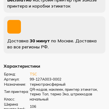
принтера и коробки этикеток
Доставка
30 минут
по Москве. Доставка
во все регионы РФ.
Характеристики
Брэнд:
TSC
Артикул:
99-127A003-0002
Назначение:
термотрансферный
QR-кодов, наклеек, принтер этикеток,
Тип принтера:
термо Топ, термо Эко, штрихкодов
Класс:
начальный
Ширина
106
печати (мм):