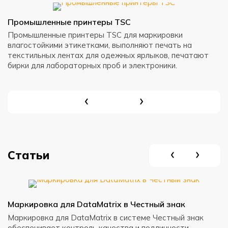
Промышленные принтеры TSC
Н
Промышленные принтеры TSC для маркировки
Н
влагостойкими этикетками, выполняют печать на
в
текстильных лентах для одежных ярлыков, печатают
к
бирки для лабораторных проб и электроники.
Статьи
Маркировка для DataMatrix в Честный знак
С
с
Маркировка для DataMatrix в системе Честный знак
обеспечивает контроль качества и подлинности