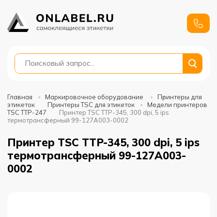
+7
991
688-
88-01
Главная
Маркировочное оборудование
Принтеры для
этикеток
Принтеры TSC для этикеток
Модели принтеров
TSC TTP-247
Принтер TSC TTP-345, 300 dpi, 5 ips
термотрансферный 99-127A003-0002
Принтер TSC TTP-345, 300 dpi, 5 ips
термотрансферный 99-127A003-
0002