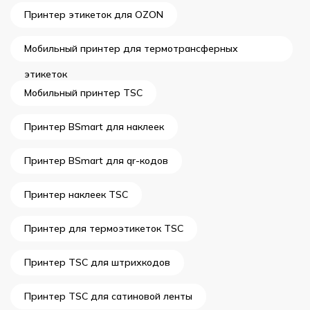
Принтер этикеток для OZON
Мобильный принтер для термотрансферных
этикеток
Мобильный принтер TSC
Принтер BSmart для наклеек
Принтер BSmart для qr-кодов
Принтер наклеек TSC
Принтер для термоэтикеток TSC
Принтер TSC для штрихкодов
Принтер TSC для сатиновой ленты