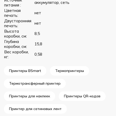
Источник
аккумулятор, сеть
питания :
Цветная
нет
печать:
Двусторонняя
нет
печать:
Высота
8,5
коробки, см:
Глубина
15,8
коробки, см:
Вес коробки,
0,58
кг:
Принтеры BSmart
Термопринтеры
Термотрансферный принтер
Принтеры для наклеек
Принтеры QR-кодов
Принтер для сатиновых лент