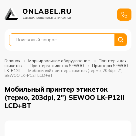
+7
991
688-
88-01
Главная
Маркировочное оборудование
Принтеры для
этикеток
Принтеры этикеток SEWOO
Принтеры SEWOO
LK-P12II
Мобильный принтер этикеток (термо, 203dpi, 2")
SEWOO LK-P12II LCD+BT
Мобильный принтер этикеток
(термо, 203dpi, 2") SEWOO LK-P12II
LCD+BT