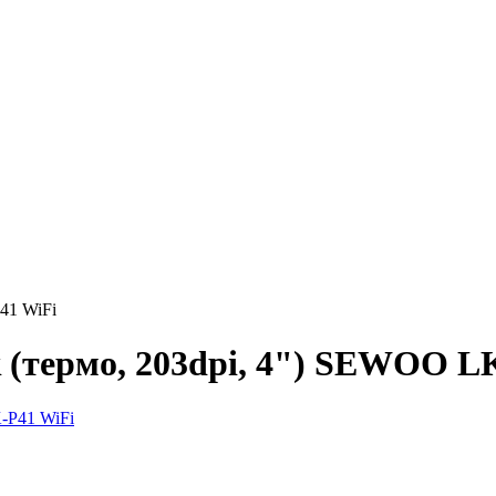
41 WiFi
(термо, 203dpi, 4") SEWOO L