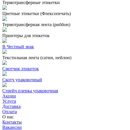
Термотрансферные этикетки
Цветные этикетки (Флексопечать)
Термотрансферная лента (риббон)
Принтеры для этикеток
В Честный знак
Текстильная лента (сатин, нейлон)
Смотчик этикеток
Скотч упаковочный
Стрейч пленка упаковочная
Акции
Услуги
Доставка
Оплата
О нас
Контакты
Вакансии