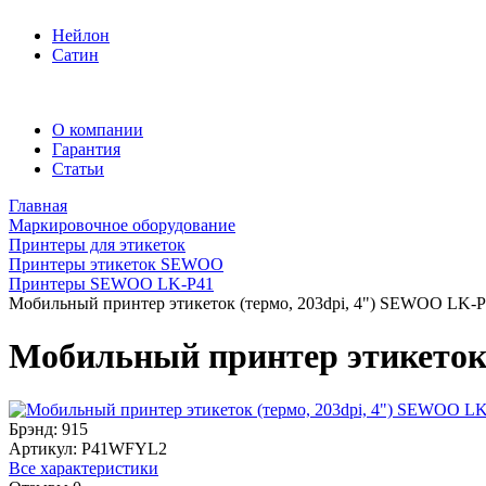
Нейлон
Сатин
О компании
Гарантия
Статьи
Главная
Маркировочное оборудование
Принтеры для этикеток
Принтеры этикеток SEWOO
Принтеры SEWOO LK-P41
Мобильный принтер этикеток (термо, 203dpi, 4") SEWOO LK-P
Мобильный принтер этикеток 
Брэнд:
915
Артикул:
P41WFYL2
Все характеристики