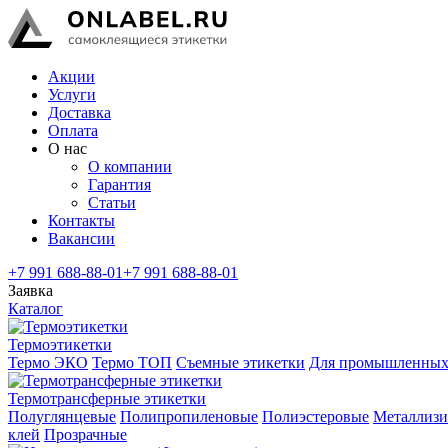
Акции
Услуги
Доставка
Оплата
О нас
О компании
Гарантия
Статьи
Контакты
Вакансии
+7 991 688-88-01
+7 991 688-88-01
Заявка
Каталог
Термоэтикетки
Термо ЭКО
Термо ТОП
Съемные этикетки
Для промышленных
Термотрансферные этикетки
Полуглянцевые
Полипропиленовые
Полиэстеровые
Металлиз
клей
Прозрачные