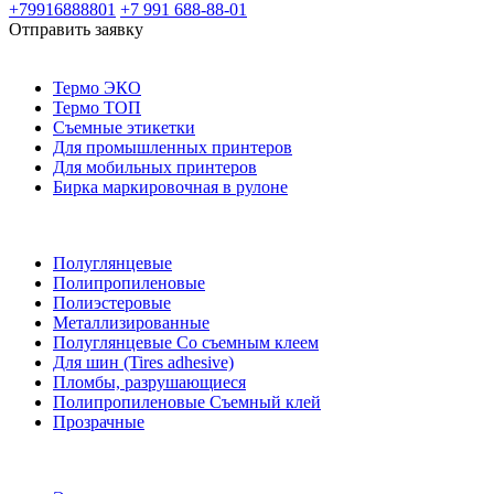
+79916888801
+7 991 688-88-01
Отправить заявку
Термо ЭКО
Термо ТОП
Съемные этикетки
Для промышленных принтеров
Для мобильных принтеров
Бирка маркировочная в рулоне
Полуглянцевые
Полипропиленовые
Полиэстеровые
Металлизированные
Полуглянцевые Со съемным клеем
Для шин (Tires adhesive)
Пломбы, разрушающиеся
Полипропиленовые Съемный клей
Прозрачные