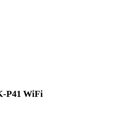
K-P41 WiFi