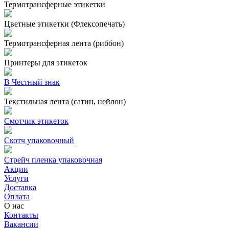
Термотрансферные этикетки
Цветные этикетки (Флексопечать)
Термотрансферная лента (риббон)
Принтеры для этикеток
В Честный знак
Текстильная лента (сатин, нейлон)
Смотчик этикеток
Скотч упаковочный
Стрейч пленка упаковочная
Акции
Услуги
Доставка
Оплата
О нас
Контакты
Вакансии