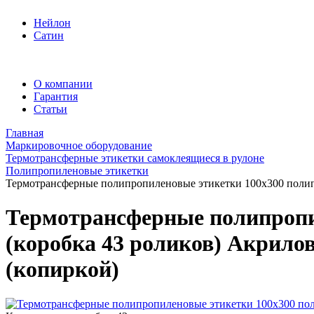
Нейлон
Сатин
О компании
Гарантия
Статьи
Главная
Маркировочное оборудование
Термотрансферные этикетки самоклеящиеся в рулоне
Полипропиленовые этикетки
Термотрансферные полипропиленовые этикетки 100x300 полипро
Термотрансферные полипропил
(коробка 43 роликов) Акрило
(копиркой)