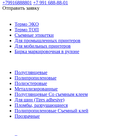
+79916888801
+7 991 688-88-01
Отправить заявку
Термо ЭКО
Термо ТОП
Съемные этикетки
Для промышленных принтеров
Для мобильных принтеров
Бирка маркировочная в рулоне
Полуглянцевые
Полипропиленовые
Полиэстеровые
Металлизированные
Полуглянцевые Со съемным клеем
Для шин (Tires adhesive)
Пломбы, разрушающиеся
Полипропиленовые Съемный клей
Прозрачные