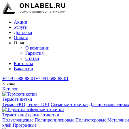
Акции
Услуги
Доставка
Оплата
О нас
О компании
Гарантия
Статьи
Контакты
Вакансии
+7 991 688-88-01
+7 991 688-88-01
Заявка
Каталог
Термоэтикетки
Термо ЭКО
Термо ТОП
Съемные этикетки
Для промышленных
Термотрансферные этикетки
Полуглянцевые
Полипропиленовые
Полиэстеровые
Металлиз
клей
Прозрачные