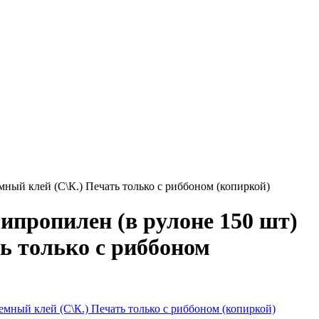
ный клей (С\К.) Печать только с риббоном (копиркой)
пропилен (в рулоне 150 шт)
ь только с риббоном