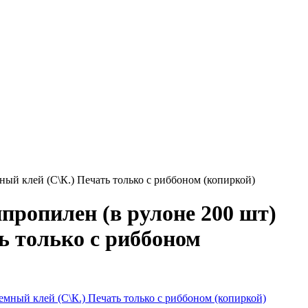
ый клей (С\К.) Печать только с риббоном (копиркой)
ропилен (в рулоне 200 шт)
ь только с риббоном