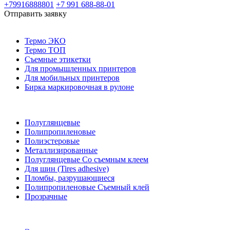
+79916888801
+7 991 688-88-01
Отправить заявку
Термо ЭКО
Термо ТОП
Съемные этикетки
Для промышленных принтеров
Для мобильных принтеров
Бирка маркировочная в рулоне
Полуглянцевые
Полипропиленовые
Полиэстеровые
Металлизированные
Полуглянцевые Со съемным клеем
Для шин (Tires adhesive)
Пломбы, разрушающиеся
Полипропиленовые Съемный клей
Прозрачные