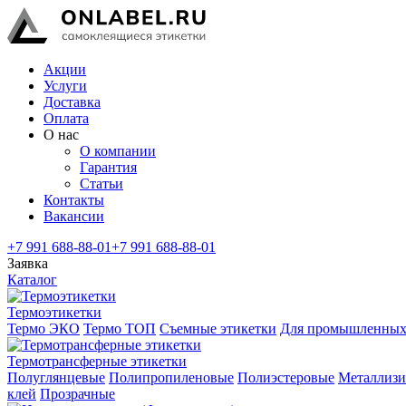
Акции
Услуги
Доставка
Оплата
О нас
О компании
Гарантия
Статьи
Контакты
Вакансии
+7 991 688-88-01
+7 991 688-88-01
Заявка
Каталог
Термоэтикетки
Термо ЭКО
Термо ТОП
Съемные этикетки
Для промышленных
Термотрансферные этикетки
Полуглянцевые
Полипропиленовые
Полиэстеровые
Металлиз
клей
Прозрачные