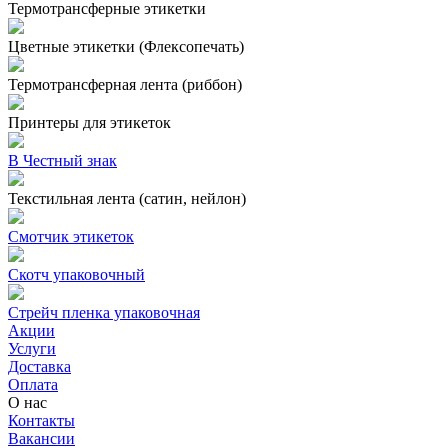
Термотрансферные этикетки
Цветные этикетки (Флексопечать)
Термотрансферная лента (риббон)
Принтеры для этикеток
В Честный знак
Текстильная лента (сатин, нейлон)
Смотчик этикеток
Скотч упаковочный
Стрейч пленка упаковочная
Акции
Услуги
Доставка
Оплата
О нас
Контакты
Вакансии