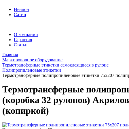
Нейлон
Сатин
О компании
Гарантия
Статьи
Главная
Маркировочное оборудование
Термотрансферные этикетки самоклеящиеся в рулоне
Полипропиленовые этикетки
Термотрансферные полипропиленовые этикетки 75x207 полипроп
Термотрансферные полипропил
(коробка 32 рулонов) Акрило
(копиркой)