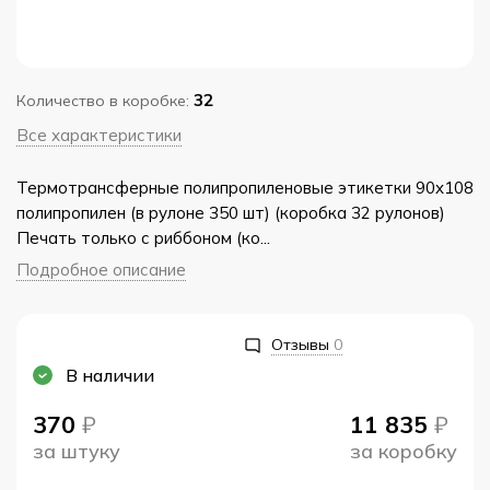
32
Количество в коробке:
Все характеристики
Термотрансферные полипропиленовые этикетки 90x108
полипропилен (в рулоне 350 шт) (коробка 32 рулонов)
Печать только с риббоном (ко...
Подробное описание
Отзывы
0
В наличии
370
₽
11 835
₽
за штуку
за коробку