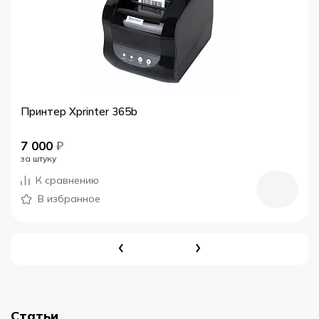
Принтер Xprinter 365b
7 000
₽
за штуку
К сравнению
В избранное
Статьи