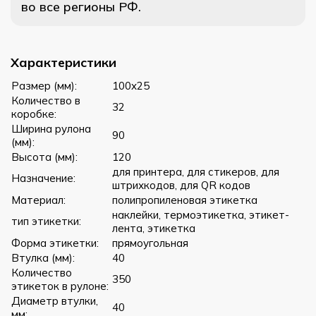
во все регионы РФ.
Характеристики
Размер (мм):
100x25
Количество в
32
коробке:
Ширина рулона
90
(мм):
Высота (мм):
120
для принтера, для стикеров, для
Назначение:
штрихкодов, для QR кодов
Материал:
полипропиленовая этикетка
наклейки, термоэтикетка, этикет-
тип этикетки:
лента, этикетка
Форма этикетки:
прямоугольная
Втулка (мм):
40
Количество
350
этикеток в рулоне:
Диаметр втулки,
40
мм: