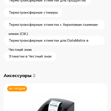
Термотрансферные этикетки для продуктов
Термотрансферные стикеры
Термотрансферные этикетки с Акриловым съемным
клеем (С\К.)
Термотрансферные этикетки для DataMatrix в
Честный знак
Этикетки в Честный знак
Аксессуары
2
ХИТ ПРОДАЖ