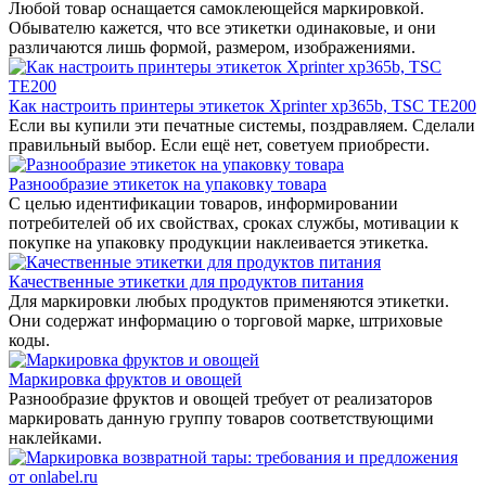
Любой товар оснащается самоклеющейся маркировкой.
Обывателю кажется, что все этикетки одинаковые, и они
различаются лишь формой, размером, изображениями.
Как настроить принтеры этикеток Xprinter xp365b, TSC TE200
Если вы купили эти печатные системы, поздравляем. Сделали
правильный выбор. Если ещё нет, советуем приобрести.
Разнообразие этикеток на упаковку товара
С целью идентификации товаров, информировании
потребителей об их свойствах, сроках службы, мотивации к
покупке на упаковку продукции наклеивается этикетка.
Качественные этикетки для продуктов питания
Для маркировки любых продуктов применяются этикетки.
Они содержат информацию о торговой марке, штриховые
коды.
Маркировка фруктов и овощей
Разнообразие фруктов и овощей требует от реализаторов
маркировать данную группу товаров соответствующими
наклейками.