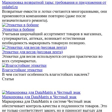
Маркировка возвратной тары: требования и предложения от
onlabel.ru
Возвратные емкости и лотки считаются многоразовыми, они
применяются компаниями повторно (даже после
незначительного ремонта).
Этикетки в бобине
Учитывая широчайший ассортимент товаров в магазинах,
супермаркетах, аптеках, возникает естественная
необходимость маркировать товарную позицию.
Этикетки для весов (весовая лента)
Этикетки для весов используются сегодня практически во
всех супермаркетах.
Влагостойкие этикетки
В чем состоит особенность влагостойких наклеек?
Статьи
Маркировка для DataMatrix в Честный знак
Маркировка для DataMatrix в системе Честный знак
обеспечивает контроль качества и подлинности товаров. Это
не только соответствует закону, но и приносит выгоду для