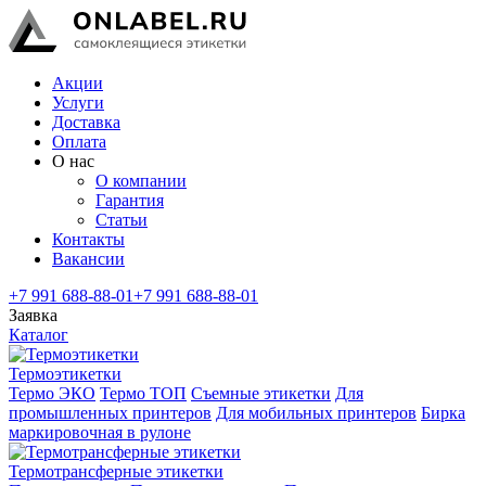
Акции
Услуги
Доставка
Оплата
О нас
О компании
Гарантия
Статьи
Контакты
Вакансии
+7 991 688-88-01
+7 991 688-88-01
Заявка
Каталог
Термоэтикетки
Термо ЭКО
Термо ТОП
Съемные этикетки
Для
промышленных принтеров
Для мобильных принтеров
Бирка
маркировочная в рулоне
Термотрансферные этикетки