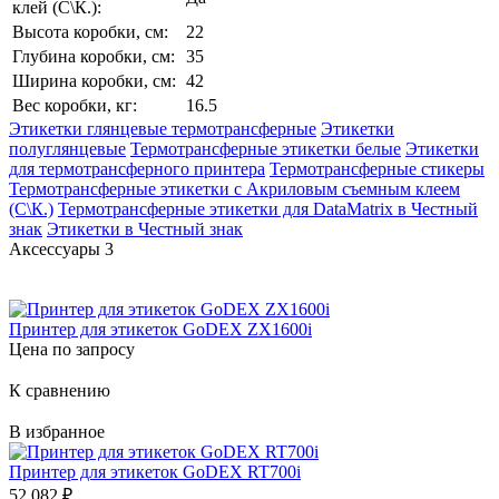
клей (С\К.):
Высота коробки, см:
22
Глубина коробки, см:
35
Ширина коробки, см:
42
Вес коробки, кг:
16.5
Этикетки глянцевые термотрансферные
Этикетки
полуглянцевые
Термотрансферные этикетки белые
Этикетки
для термотрансферного принтера
Термотрансферные стикеры
Термотрансферные этикетки с Акриловым съемным клеем
(С\К.)
Термотрансферные этикетки для DataMatrix в Честный
знак
Этикетки в Честный знак
Аксессуары
3
Принтер для этикеток GoDEX ZX1600i
Цена по запросу
К сравнению
В избранное
Принтер для этикеток GoDEX RT700i
52 082
₽