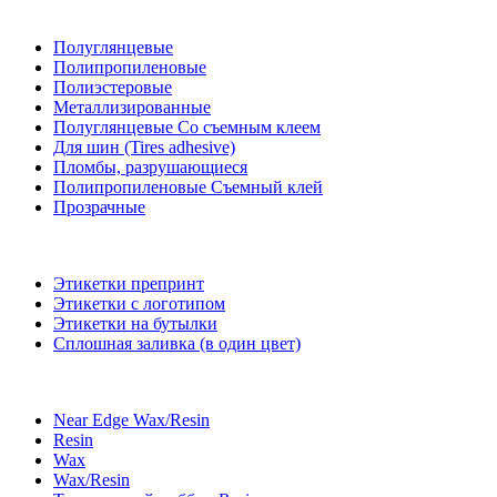
Полуглянцевые
Полипропиленовые
Полиэстеровые
Металлизированные
Полуглянцевые Со съемным клеем
Для шин (Tires adhesive)
Пломбы, разрушающиеся
Полипропиленовые Съемный клей
Прозрачные
Этикетки препринт
Этикетки с логотипом
Этикетки на бутылки
Сплошная заливка (в один цвет)
Near Edge Wax/Resin
Resin
Wax
Wax/Resin