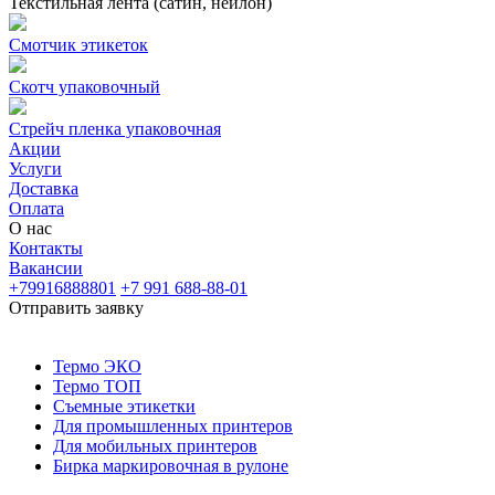
Текстильная лента (сатин, нейлон)
Смотчик этикеток
Скотч упаковочный
Стрейч пленка упаковочная
Акции
Услуги
Доставка
Оплата
О нас
Контакты
Вакансии
+79916888801
+7 991 688-88-01
Отправить заявку
Термо ЭКО
Термо ТОП
Съемные этикетки
Для промышленных принтеров
Для мобильных принтеров
Бирка маркировочная в рулоне