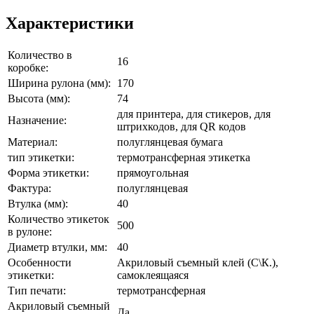
Характеристики
Количество в
16
коробке:
Ширина рулона (мм):
170
Высота (мм):
74
для принтера, для стикеров, для
Назначение:
штрихкодов, для QR кодов
Материал:
полуглянцевая бумага
тип этикетки:
термотрансферная этикетка
Форма этикетки:
прямоугольная
Фактура:
полуглянцевая
Втулка (мм):
40
Количество этикеток
500
в рулоне:
Диаметр втулки, мм:
40
Особенности
Акриловый съемный клей (С\К.),
этикетки:
самоклеящаяся
Тип печати:
термотрансферная
Акриловый съемный
Да