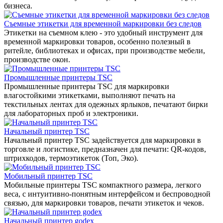
бизнеса.
Съемные этикетки для временной маркировки без следов
Этикетки на съемном клею - это удобный инструмент для
временной маркировки товаров, особенно полезный в
ритейле, библиотеках и офисах, при производстве мебели,
производстве окон.
Промышленные принтеры TSC
Промышленные принтеры TSC для маркировки
влагостойкими этикетками, выполняют печать на
текстильных лентах для одежных ярлыков, печатают бирки
для лабораторных проб и электроники.
Начальный принтер TSC
Начальный принтер TSC задействуется для маркировки в
торговле и логистике, предназначен для печати: QR-кодов,
штрихкодов, термоэтикеток (Топ, Эко).
Мобильный принтер TSC
Мобильные принтеры TSC компактного размера, легкого
веса, с интуитивно-понятным интерфейсом и беспроводной
связью, для маркировки товаров, печати этикеток и чеков.
Начальный принтер godex