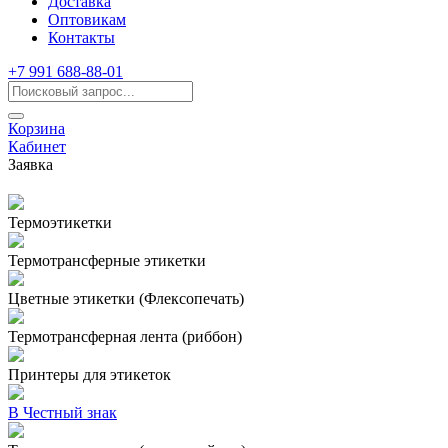
Доставка
Оптовикам
Контакты
+7 991 688-88-01
Корзина
Кабинет
Заявка
Термоэтикетки
Термотрансферные этикетки
Цветные этикетки (Флексопечать)
Термотрансферная лента (риббон)
Принтеры для этикеток
В Честный знак