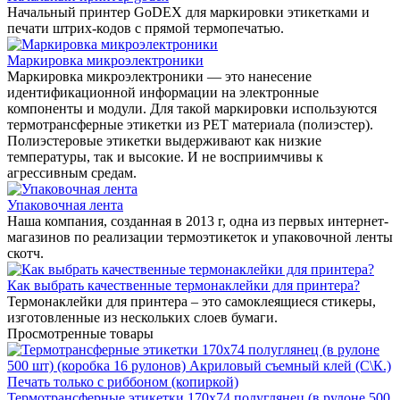
Начальный принтер GoDEX для маркировки этикетками и
печати штрих-кодов с прямой термопечатью.
Маркировка микроэлектроники
Маркировка микроэлектроники — это нанесение
идентификационной информации на электронные
компоненты и модули. Для такой маркировки используются
термотрансферные этикетки из PET материала (полиэстер).
Полиэстеровые этикетки выдерживают как низкие
температуры, так и высокие. И не восприимчивы к
агрессивным средам.
Упаковочная лента
Наша компания, созданная в 2013 г, одна из первых интернет-
магазинов по реализации термоэтикеток и упаковочной ленты
скотч.
Как выбрать качественные термонаклейки для принтера?
Термонаклейки для принтера – это самоклеящиеся стикеры,
изготовленные из нескольких слоев бумаги.
Просмотренные товары
Термотрансферные этикетки 170x74 полуглянец (в рулоне 500