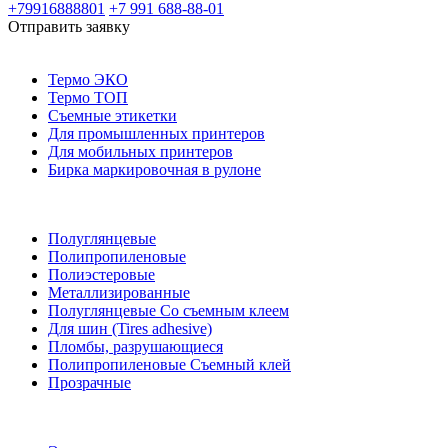
+79916888801
+7 991 688-88-01
Отправить заявку
Термо ЭКО
Термо ТОП
Съемные этикетки
Для промышленных принтеров
Для мобильных принтеров
Бирка маркировочная в рулоне
Полуглянцевые
Полипропиленовые
Полиэстеровые
Металлизированные
Полуглянцевые Со съемным клеем
Для шин (Tires adhesive)
Пломбы, разрушающиеся
Полипропиленовые Съемный клей
Прозрачные