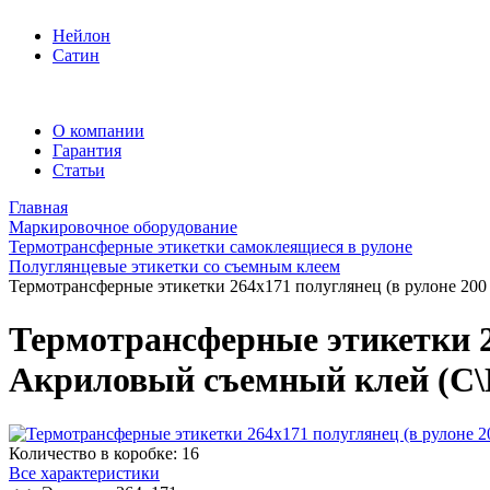
Нейлон
Сатин
О компании
Гарантия
Статьи
Главная
Маркировочное оборудование
Термотрансферные этикетки самоклеящиеся в рулоне
Полуглянцевые этикетки со съемным клеем
Термотрансферные этикетки 264x171 полуглянец (в рулоне 200 
Термотрансферные этикетки 26
Акриловый съемный клей (С\К
Количество в коробке:
16
Все характеристики