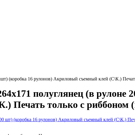
шт) (коробка 16 рулонов) Акриловый съемный клей (С\К.) Печат
4x171 полуглянец (в рулоне 20
.) Печать только с риббоном 