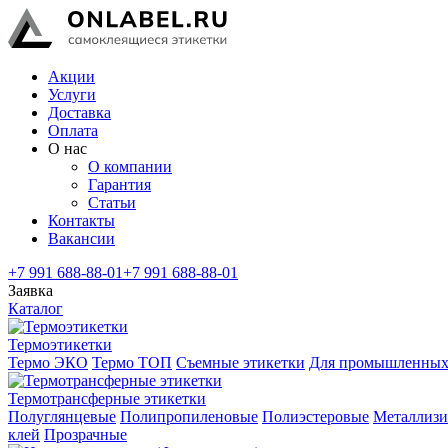
Акции
Услуги
Доставка
Оплата
О нас
О компании
Гарантия
Статьи
Контакты
Вакансии
+7 991 688-88-01
+7 991 688-88-01
Заявка
Каталог
Термоэтикетки
Термо ЭКО
Термо ТОП
Съемные этикетки
Для промышленных
Термотрансферные этикетки
Полуглянцевые
Полипропиленовые
Полиэстеровые
Металлиз
клей
Прозрачные