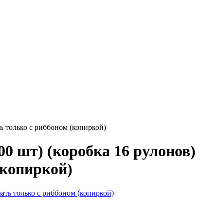
ь только с риббоном (копиркой)
0 шт) (коробка 16 рулонов)
(копиркой)