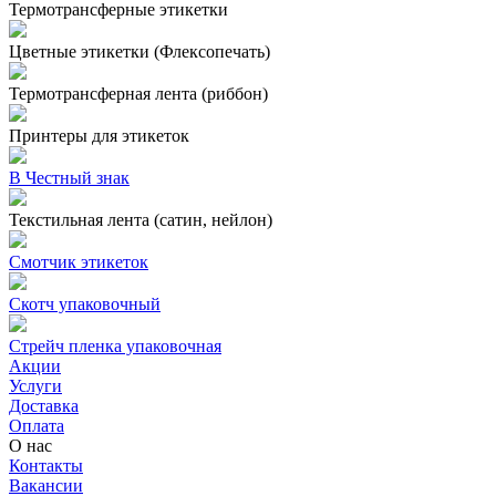
Термотрансферные этикетки
Цветные этикетки (Флексопечать)
Термотрансферная лента (риббон)
Принтеры для этикеток
В Честный знак
Текстильная лента (сатин, нейлон)
Смотчик этикеток
Скотч упаковочный
Стрейч пленка упаковочная
Акции
Услуги
Доставка
Оплата
О нас
Контакты
Вакансии