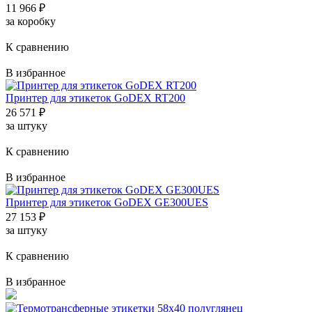
11 966
₽
за коробку
К сравнению
В избранное
Принтер для этикеток GoDEX RT200
26 571
₽
за штуку
К сравнению
В избранное
Принтер для этикеток GoDEX GE300UES
27 153
₽
за штуку
К сравнению
В избранное