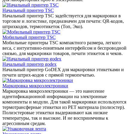
Начальный принтер TSC
Начальный принтер TSC задействуется для маркировки в
торговле и логистике, предназначен для печати: QR-кодов,
штрихкодов, термоэтикеток (Топ, Эко).
Мобильный принтер TSC
Мобильные принтеры TSC компактного размера, легкого
веса, с интуитивно-понятным интерфейсом и беспроводной
связью, для маркировки товаров, печати этикеток и чеков.
Начальный принтер godex
Начальный принтер GoDEX для маркировки этикетками и
печати штрих-кодов с прямой термопечатью.
Маркировка микроэлектроники
Маркировка микроэлектроники — это нанесение
идентификационной информации на электронные
компоненты и модули. Для такой маркировки используются
термотрансферные этикетки из PET материала (полиэстер).
Полиэстеровые этикетки выдерживают как низкие
температуры, так и высокие. И не восприимчивы к
агрессивным средам.