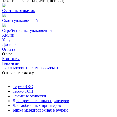
Текстильная лента (сатин, нейлон)
Смотчик этикеток
Скотч упаковочный
Стрейч пленка упаковочная
Акции
Услуги
Доставка
Оплата
О нас
Контакты
Вакансии
+79916888801
+7 991 688-88-01
Отправить заявку
Термо ЭКО
Термо ТОП
Съемные этикетки
Для промышленных принтеров
Для мобильных принтеров
Бирка маркировочная в рулоне