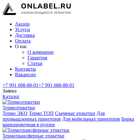
Акции
Услуги
Доставка
Оплата
О нас
О компании
Гарантия
Статьи
Контакты
Вакансии
+7 991 688-88-01
+7 991 688-88-01
Заявка
Каталог
Термоэтикетки
Термо ЭКО
Термо ТОП
Съемные этикетки
Для
промышленных принтеров
Для мобильных принтеров
Бирка
маркировочная в рулоне
Термотрансферные этикетки