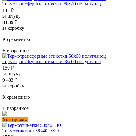
Термотрансферные этикетки 58x40 полуглянец
148
₽
за штуку
8 839
₽
за коробку
К сравнению
В избранное
Термотрансферные этикетки 58x60 полуглянец
159
₽
за штуку
9 483
₽
за коробку
К сравнению
В избранное
Хит продаж
Термоэтикетки 58x40 ЭКО