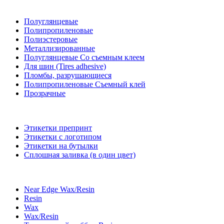
Полуглянцевые
Полипропиленовые
Полиэстеровые
Металлизированные
Полуглянцевые Со съемным клеем
Для шин (Tires adhesive)
Пломбы, разрушающиеся
Полипропиленовые Съемный клей
Прозрачные
Этикетки препринт
Этикетки с логотипом
Этикетки на бутылки
Сплошная заливка (в один цвет)
Near Edge Wax/Resin
Resin
Wax
Wax/Resin