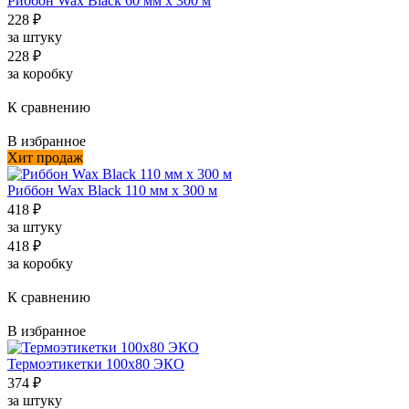
Риббон Wax Black 60 мм х 300 м
228
₽
за штуку
228
₽
за коробку
К сравнению
В избранное
Хит продаж
Риббон Wax Black 110 мм х 300 м
418
₽
за штуку
418
₽
за коробку
К сравнению
В избранное
Термоэтикетки 100x80 ЭКО
374
₽
за штуку