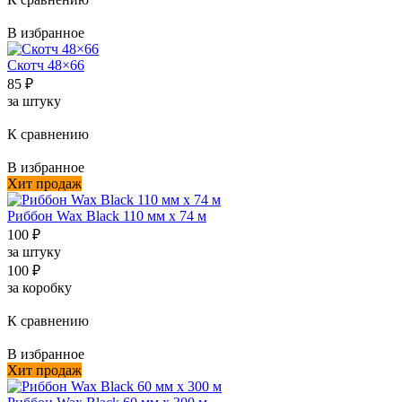
В избранное
Скотч 48×66
85
₽
за штуку
К сравнению
В избранное
Хит продаж
Риббон Wax Black 110 мм х 74 м
100
₽
за штуку
100
₽
за коробку
К сравнению
В избранное
Хит продаж