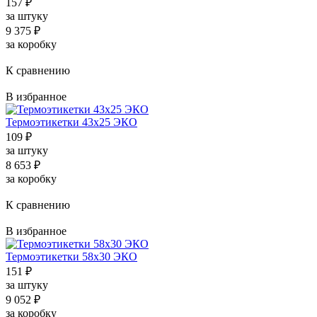
157
₽
за штуку
9 375
₽
за коробку
К сравнению
В избранное
Термоэтикетки 43x25 ЭКО
109
₽
за штуку
8 653
₽
за коробку
К сравнению
В избранное
Термоэтикетки 58x30 ЭКО
151
₽
за штуку
9 052
₽
за коробку