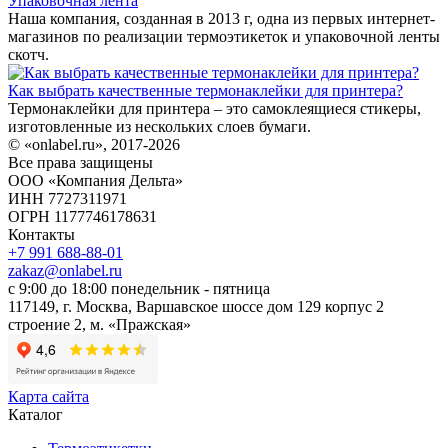
Упаковочная лента
Наша компания, созданная в 2013 г, одна из первых интернет-
магазинов по реализации термоэтикеток и упаковочной ленты
скотч.
Как выбрать качественные термонаклейки для принтера?
Термонаклейки для принтера – это самоклеящиеся стикеры,
изготовленные из нескольких слоев бумаги.
© «onlabel.ru», 2017-
2026
Все права защищены
ООО «Компания Дельта»
ИНН 7727311971
ОГРН 1177746178631
Контакты
+7 991 688-88-01
zakaz@onlabel.ru
с 9:00 до 18:00
понедельник - пятница
117149, г. Москва, Варшавское шоссе дом 129 корпус 2
строение 2, м. «Пражская»
Карта сайта
Каталог