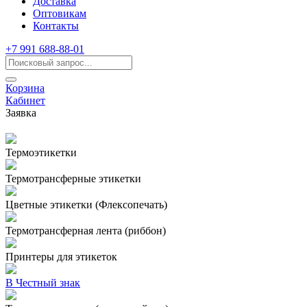
Доставка
Оптовикам
Контакты
+7 991 688-88-01
Корзина
Кабинет
Заявка
Термоэтикетки
Термотрансферные этикетки
Цветные этикетки (Флексопечать)
Термотрансферная лента (риббон)
Принтеры для этикеток
В Честный знак