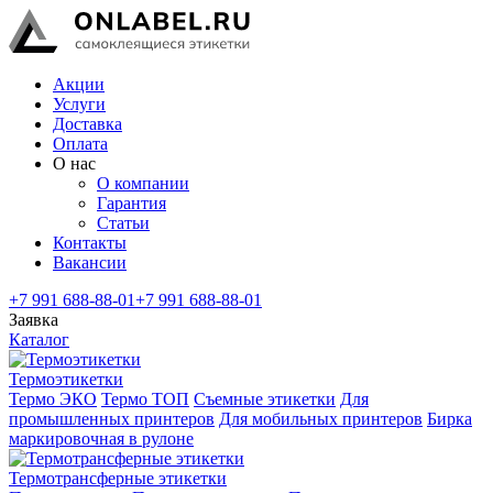
Акции
Услуги
Доставка
Оплата
О нас
О компании
Гарантия
Статьи
Контакты
Вакансии
+7 991 688-88-01
+7 991 688-88-01
Заявка
Каталог
Термоэтикетки
Термо ЭКО
Термо ТОП
Съемные этикетки
Для
промышленных принтеров
Для мобильных принтеров
Бирка
маркировочная в рулоне
Термотрансферные этикетки