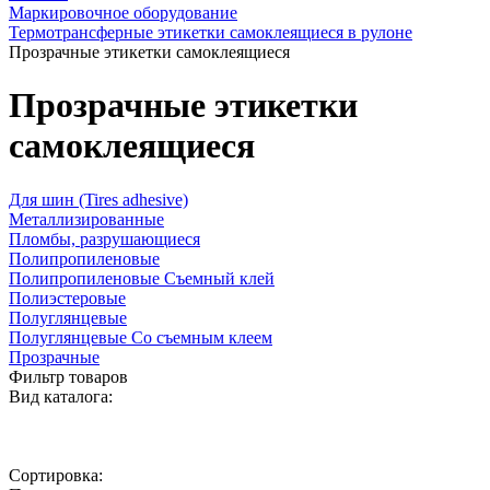
Маркировочное оборудование
Термотрансферные этикетки самоклеящиеся в рулоне
Прозрачные этикетки самоклеящиеся
Прозрачные этикетки
самоклеящиеся
Для шин (Tires adhesive)
Металлизированные
Пломбы, разрушающиеся
Полипропиленовые
Полипропиленовые Съемный клей
Полиэстеровые
Полуглянцевые
Полуглянцевые Со съемным клеем
Прозрачные
Фильтр товаров
Вид каталога:
Сортировка: