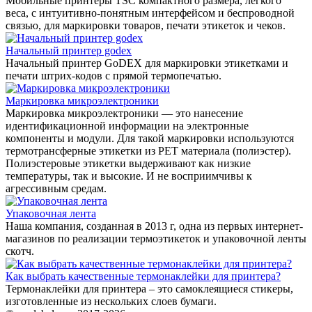
Мобильные принтеры TSC компактного размера, легкого
веса, с интуитивно-понятным интерфейсом и беспроводной
связью, для маркировки товаров, печати этикеток и чеков.
Начальный принтер godex
Начальный принтер GoDEX для маркировки этикетками и
печати штрих-кодов с прямой термопечатью.
Маркировка микроэлектроники
Маркировка микроэлектроники — это нанесение
идентификационной информации на электронные
компоненты и модули. Для такой маркировки используются
термотрансферные этикетки из PET материала (полиэстер).
Полиэстеровые этикетки выдерживают как низкие
температуры, так и высокие. И не восприимчивы к
агрессивным средам.
Упаковочная лента
Наша компания, созданная в 2013 г, одна из первых интернет-
магазинов по реализации термоэтикеток и упаковочной ленты
скотч.
Как выбрать качественные термонаклейки для принтера?
Термонаклейки для принтера – это самоклеящиеся стикеры,
изготовленные из нескольких слоев бумаги.