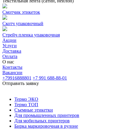
Текстильная лента (сатин, нейлон)
Смотчик этикеток
Скотч упаковочный
Стрейч пленка упаковочная
Акции
Услуги
Доставка
Оплата
О нас
Контакты
Вакансии
+79916888801
+7 991 688-88-01
Отправить заявку
Термо ЭКО
Термо ТОП
Съемные этикетки
Для промышленных принтеров
Для мобильных принтеров
Бирка маркировочная в рулоне