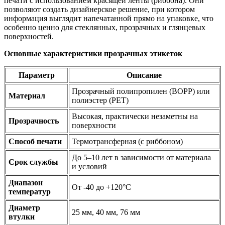
печати с использованием красящей ленты (риббона). Они
позволяют создать дизайнерское решение, при котором
информация выглядит напечатанной прямо на упаковке, что
особенно ценно для стеклянных, прозрачных и глянцевых
поверхностей.
Основные характеристики прозрачных этикеток
Параметр
Описание
Прозрачный полипропилен (BOPP) или
Материал
полиэстер (PET)
Высокая, практически незаметны на
Прозрачность
поверхности
Способ печати
Термотрансферная (с риббоном)
До 5–10 лет в зависимости от материала
Срок службы
и условий
Диапазон
От -40 до +120°C
температур
Диаметр
25 мм, 40 мм, 76 мм
втулки