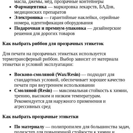
масла, джемы, мёд, прозрачные контейнеры
Фармацевтика
— маркировка лекарств, БАДов,
медицинских препаратов
Электроника
— гарантийные наклейки, серийные
номера, идентификация оборудования
Подарочная и премиум-упаковка
— дизайнерские
решения для дорогих товаров
Как выбрать риббон для прозрачных этикеток
Для печати на прозрачных этикетках используется
термотрансферный риббон. Выбор зависит от материала
этикетки и условий эксплуатации:
Восково-смоляной (Wax/Resin)
— подходит для
стандартных условий, обеспечивает хорошее качество
печати при внутреннем использовании
Смоляной (Resin)
— максимальная стойкость к химии,
трению, высоким и низким температурам.
Рекомендуется для наружного применения и
агрессивных сред
Как выбрать прозрачные этикетки
По материалу
— полипропилен для большинства задач,
полиэстер для повышенной стойкости к химии и