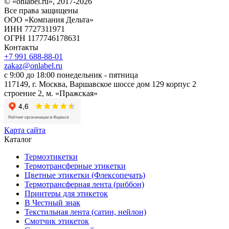
© «onlabel.ru», 2017-
2026
Все права защищены
ООО «Компания Дельта»
ИНН 7727311971
ОГРН 1177746178631
Контакты
+7 991 688-88-01
zakaz@onlabel.ru
с 9:00 до 18:00
понедельник - пятница
117149, г. Москва, Варшавское шоссе дом 129 корпус 2
строение 2, м. «Пражская»
Карта сайта
Каталог
Термоэтикетки
Термотрансферные этикетки
Цветные этикетки (Флексопечать)
Термотрансферная лента (риббон)
Принтеры для этикеток
В Честный знак
Текстильная лента (сатин, нейлон)
Смотчик этикеток