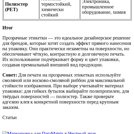
Электроника,
Полиэстер
термостойкий,
промышленное
(PET)
химически
оборудование, химия
стойкий
Итог
Прозрачные этикетки — это идеальное дизайнерское решение
для брендов, которые хотят создать эффект прямого нанесения
на упаковку. Они практически незаметны на поверхности, но
обеспечивают чёткую, контрастную и долговечную печать.
Их использование подчёркивает форму и цвет упаковки,
создавая премиальный внешний вид продукции.
Совет:
Для печати на прозрачных этикетках используйте
смоляной или восково-смоляной риббон для максимальной
стойкости изображения. При выборе учитывайте материал
упаковки: для гибких бутылок выбирайте полипропилен, для
твёрдых поверхностей — полиэстер. Также проверьте
адгезию клея к конкретной поверхности перед крупным
заказом.
Статьи