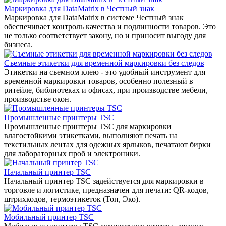
Маркировка для DataMatrix в Честный знак
Маркировка для DataMatrix в системе Честный знак
обеспечивает контроль качества и подлинности товаров. Это
не только соответствует закону, но и приносит выгоду для
бизнеса.
Съемные этикетки для временной маркировки без следов
Этикетки на съемном клею - это удобный инструмент для
временной маркировки товаров, особенно полезный в
ритейле, библиотеках и офисах, при производстве мебели,
производстве окон.
Промышленные принтеры TSC
Промышленные принтеры TSC для маркировки
влагостойкими этикетками, выполняют печать на
текстильных лентах для одежных ярлыков, печатают бирки
для лабораторных проб и электроники.
Начальный принтер TSC
Начальный принтер TSC задействуется для маркировки в
торговле и логистике, предназначен для печати: QR-кодов,
штрихкодов, термоэтикеток (Топ, Эко).
Мобильный принтер TSC