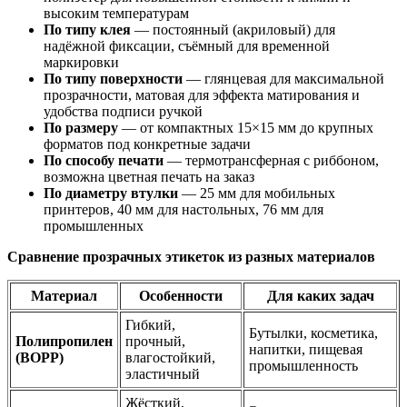
высоким температурам
По типу клея
— постоянный (акриловый) для
надёжной фиксации, съёмный для временной
маркировки
По типу поверхности
— глянцевая для максимальной
прозрачности, матовая для эффекта матирования и
удобства подписи ручкой
По размеру
— от компактных 15×15 мм до крупных
форматов под конкретные задачи
По способу печати
— термотрансферная с риббоном,
возможна цветная печать на заказ
По диаметру втулки
— 25 мм для мобильных
принтеров, 40 мм для настольных, 76 мм для
промышленных
Сравнение прозрачных этикеток из разных материалов
Материал
Особенности
Для каких задач
Гибкий,
Бутылки, косметика,
Полипропилен
прочный,
напитки, пищевая
(BOPP)
влагостойкий,
промышленность
эластичный
Жёсткий,