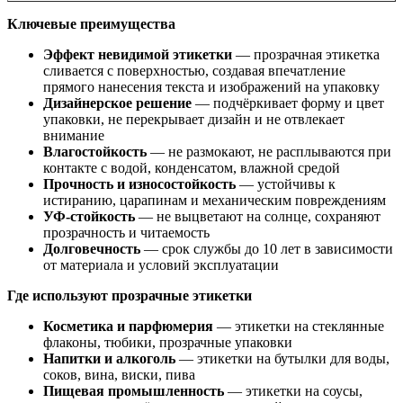
Ключевые преимущества
Эффект невидимой этикетки
— прозрачная этикетка
сливается с поверхностью, создавая впечатление
прямого нанесения текста и изображений на упаковку
Дизайнерское решение
— подчёркивает форму и цвет
упаковки, не перекрывает дизайн и не отвлекает
внимание
Влагостойкость
— не размокают, не расплываются при
контакте с водой, конденсатом, влажной средой
Прочность и износостойкость
— устойчивы к
истиранию, царапинам и механическим повреждениям
УФ-стойкость
— не выцветают на солнце, сохраняют
прозрачность и читаемость
Долговечность
— срок службы до 10 лет в зависимости
от материала и условий эксплуатации
Где используют прозрачные этикетки
Косметика и парфюмерия
— этикетки на стеклянные
флаконы, тюбики, прозрачные упаковки
Напитки и алкоголь
— этикетки на бутылки для воды,
соков, вина, виски, пива
Пищевая промышленность
— этикетки на соусы,