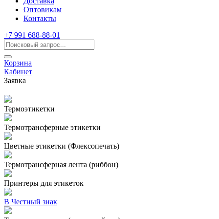
Доставка
Оптовикам
Контакты
+7 991 688-88-01
Корзина
Кабинет
Заявка
Термоэтикетки
Термотрансферные этикетки
Цветные этикетки (Флексопечать)
Термотрансферная лента (риббон)
Принтеры для этикеток
В Честный знак