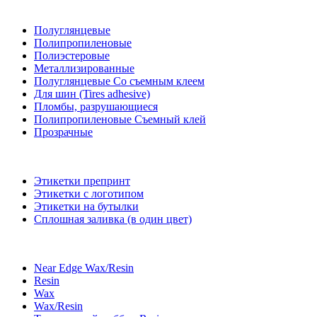
Полуглянцевые
Полипропиленовые
Полиэстеровые
Металлизированные
Полуглянцевые Со съемным клеем
Для шин (Tires adhesive)
Пломбы, разрушающиеся
Полипропиленовые Съемный клей
Прозрачные
Этикетки препринт
Этикетки с логотипом
Этикетки на бутылки
Сплошная заливка (в один цвет)
Near Edge Wax/Resin
Resin
Wax
Wax/Resin