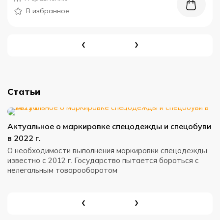
В избранное
Статьи
Актуальное о маркировке спецодежды и спецобуви
К
в 2022 г.
Н
п
О необходимости выполнения маркировки спецодежды
т
известно с 2012 г. Государство пытается бороться с
нелегальным товарооборотом