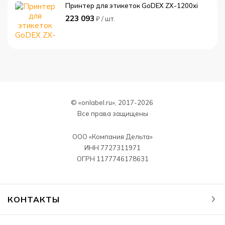
Принтер для этикеток GoDEX ZX-1200xi
223 093
₽ / шт.
© «onlabel.ru», 2017-
2026
Все права защищены
ООО «Компания Дельта»
ИНН 7727311971
ОГРН 1177746178631
КОНТАКТЫ