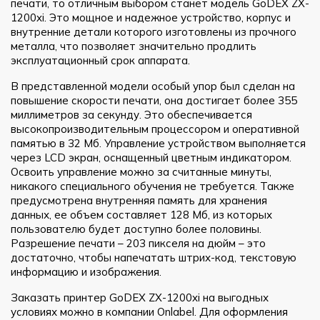
печати, то отличным выбором станет модель GoDEX ZX-
1200xi. Это мощное и надежное устройство, корпус и
внутренние детали которого изготовлены из прочного
металла, что позволяет значительно продлить
эксплуатационный срок аппарата.
В представленной модели особый упор был сделан на
повышение скорости печати, она достигает более 355
миллиметров за секунду. Это обеспечивается
высокопроизводительным процессором и оперативной
памятью в 32 Мб. Управление устройством выполняется
через LCD экран, оснащенный цветным индикатором.
Освоить управление можно за считанные минуты,
никакого специального обучения не требуется. Также
предусмотрена внутренняя память для хранения
данных, ее объем составляет 128 Мб, из которых
пользователю будет доступно более половины.
Разрешение печати – 203 пикселя на дюйм – это
достаточно, чтобы напечатать штрих-код, текстовую
информацию и изображения.
Заказать принтер GoDEX ZX-1200xi на выгодных
условиях можно в компании Onlabel. Для оформления