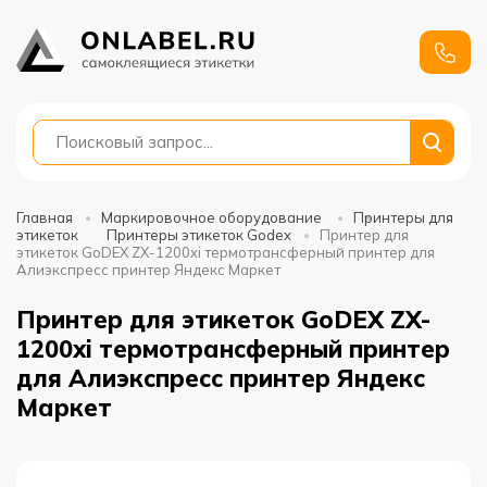
+7
991
688-
88-01
Главная
Маркировочное оборудование
Принтеры для
этикеток
Принтеры этикеток Godex
Принтер для
этикеток GoDEX ZX-1200xi термотрансферный принтер для
Алиэкспресс принтер Яндекс Маркет
Принтер для этикеток GoDEX ZX-
1200xi термотрансферный принтер
для Алиэкспресс принтер Яндекс
Маркет