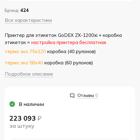
424
Брэнд:
Все характеристики
Принтер для этикеток GoDEX ZX-1200xi + коробка
этикеток =
настройка принтера бесплатная.
термо эко 75х120
коробка (40 рулонов)
термо эко 58х40
коробка (60 рулонов)
Подробное описание
Отзывы
0
В наличии
223 093
₽
за штуку