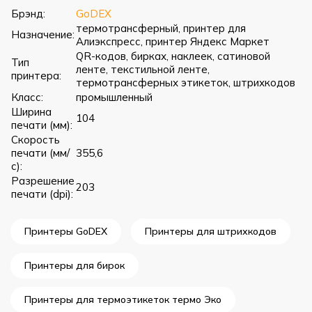
Брэнд:
GoDEX
термотрансферный, принтер для
Назначение:
Алиэкспресс, принтер Яндекс Маркет
QR-кодов, бирках, наклеек, сатиновой
Тип
ленте, текстильной ленте,
принтера:
термотрансферных этикеток, штрихкодов
Класс:
промышленный
Ширина
104
печати (мм):
Скорость
печати (мм/
355,6
с):
Разрешение
203
печати (dpi):
Принтеры GoDEX
Принтеры для штрихкодов
Принтеры для бирок
Принтеры для термоэтикеток термо Эко