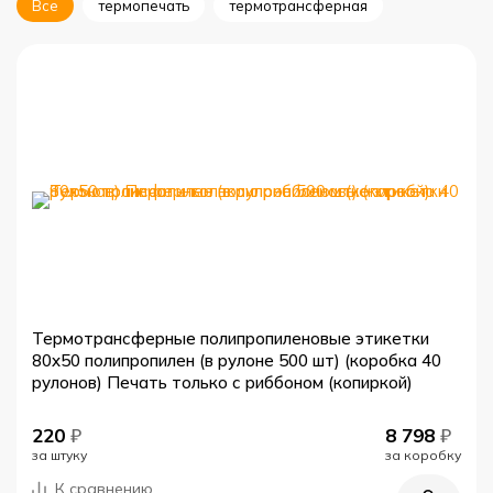
Все
термопечать
термотрансферная
Термотрансферные полипропиленовые этикетки
80x50 полипропилен (в рулоне 500 шт) (коробка 40
рулонов) Печать только с риббоном (копиркой)
220
₽
8 798
₽
за штуку
за коробку
К сравнению