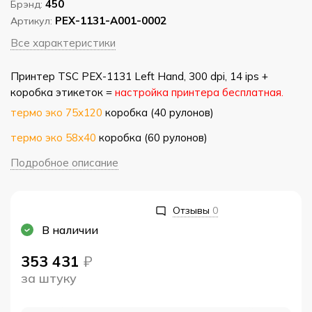
450
Брэнд:
PEX-1131-A001-0002
Артикул:
Все характеристики
Принтер TSC PEX-1131 Left Hand, 300 dpi, 14 ips +
коробка этикеток =
настройка принтера бесплатная.
термо эко 75х120
коробка (40 рулонов)
термо эко 58х40
коробка (60 рулонов)
Подробное описание
Отзывы
0
В наличии
353 431
₽
за штуку