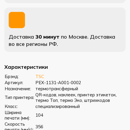
Доставка
30 минут
по Москве. Доставка
во все регионы РФ.
Характеристики
Брэнд:
TSC
Артикул:
PEX-1131-A001-0002
Назначение:
термотрансферный
QR-кодов, наклеек, принтер этикеток,
Тип принтера:
термо Топ, термо Эко, штрихкодов
Класс:
специализированный
Ширина
104
печати (мм):
Скорость
356
печати (мм/с):