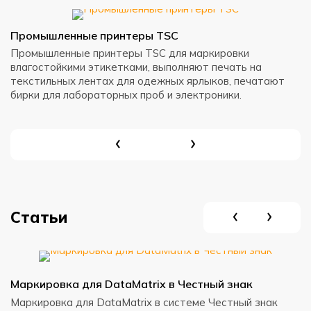
Промышленные принтеры TSC
Н
Промышленные принтеры TSC для маркировки
Н
влагостойкими этикетками, выполняют печать на
в
текстильных лентах для одежных ярлыков, печатают
к
бирки для лабораторных проб и электроники.
Статьи
Маркировка для DataMatrix в Честный знак
С
с
Маркировка для DataMatrix в системе Честный знак