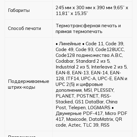
245 мм x 300 мм x 390 мм 9,65” x
Габариты
11,81” x 15,35”
Термотрансферная печать и
Способ печати
прямая термопечать
• Линейные • Code 11, Code 39,
Code 49, Code 93, Code128UCC,
Code128 подмножества A.B.C,
Codabar, Standard 2 из 5,
Industrial 2 из 5, Interleave 2 из 5,
EAN-8, EAN-13, EAN-14, EAN-
128, ITF14, UPC-A, UPC-E, EAN и
Поддерживаемые
UPC 2(5) и цифровые
штрих-коды
дополнения, MSI, PLESSEY,
PLANET, POSTNET, RSS-
Stacked, GS1 DataBar, China
Post, Telepen, LOGMARS •
Двумерные PDF-417, Micro PDF
417, Maxicode, DataMatrix, QR
code, Aztec, TLC 39, RSS