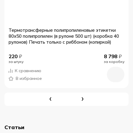
Термотрансферные полипропиленовые этикетки
80x50 полипропилен (в рулоне 500 шт) (коробка 40
рулонов) Печать только с риббоном (копиркой)
220
₽
8 798
₽
за штуку
за коробку
К сравнению
В избранное
Статьи