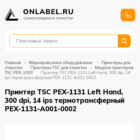
+7
991
688-
88-01
Главная
Маркировочное оборудование
Принтеры для
этикеток
Принтеры TSC для этикеток
Модели принтеров
TSC PEX-1000
Принтер TSC PEX-1131 Left Hand, 300 dpi, 14
ips термотрансферный PEX-1131-A001-0002
Принтер TSC PEX-1131 Left Hand,
300 dpi, 14 ips термотрансферный
PEX-1131-A001-0002