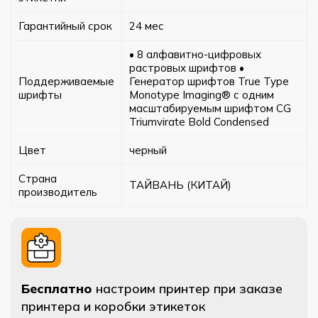
Гарантийный срок
24 мес
• 8 алфавитно-цифровых
растровых шрифтов •
Поддерживаемые
Генератор шрифтов True Type
шрифты
Monotype Imaging® с одним
масштабируемым шрифтом CG
Triumvirate Bold Condensed
Цвет
черный
Страна
ТАЙВАНЬ (КИТАЙ)
производитель
Бесплатно
настроим принтер при заказе
принтера и коробки этикеток