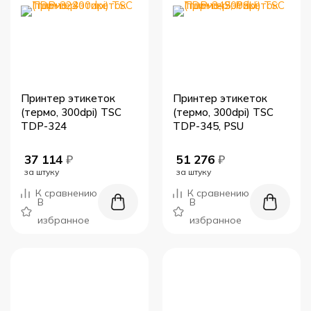
Принтер этикеток
Принтер этикеток
(термо, 300dpi) TSC
(термо, 300dpi) TSC
TDP-324
TDP-345, PSU
37 114
₽
51 276
₽
за штуку
за штуку
К сравнению
К сравнению
В
В
избранное
избранное