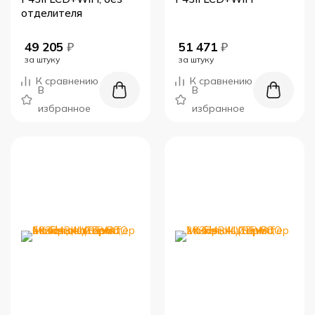
отделителя
49 205
₽
51 471
₽
за штуку
за штуку
К сравнению
К сравнению
В
В
избранное
избранное