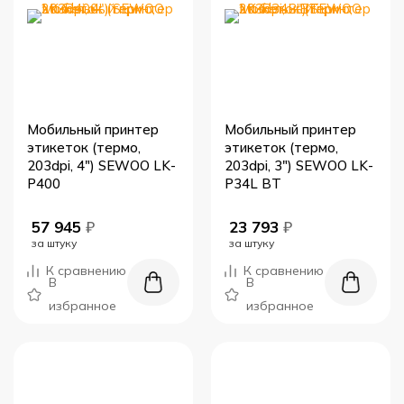
Мобильный принтер
Мобильный принтер
этикеток (термо,
этикеток (термо,
203dpi, 4") SEWOO LK-
203dpi, 3") SEWOO LK-
P400
P34L BT
57 945
₽
23 793
₽
за штуку
за штуку
К сравнению
К сравнению
В
В
избранное
избранное