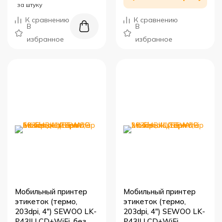
за штуку
К сравнению
К сравнению
В
В
избранное
избранное
Мобильный принтер
Мобильный принтер
этикеток (термо,
этикеток (термо,
203dpi, 4") SEWOO LK-
203dpi, 4") SEWOO LK-
P43II LCD+WiFi, без
P43II LCD+WiFi