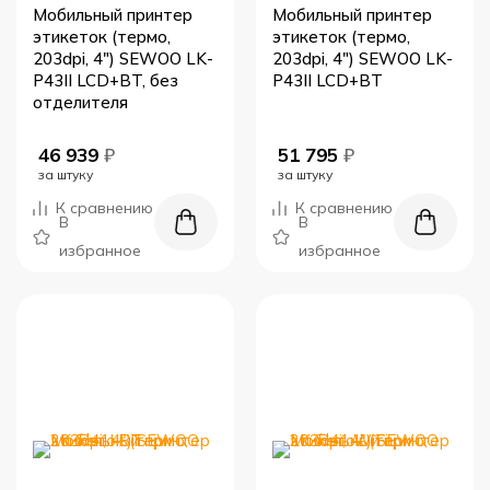
Мобильный принтер
Мобильный принтер
этикеток (термо,
этикеток (термо,
203dpi, 4") SEWOO LK-
203dpi, 4") SEWOO LK-
P43II LCD+BT, без
P43II LCD+BT
отделителя
46 939
₽
51 795
₽
за штуку
за штуку
К сравнению
К сравнению
В
В
избранное
избранное