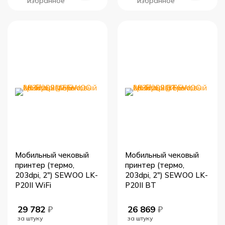
избранное
избранное
Мобильный чековый
Мобильный чековый
принтер (термо,
принтер (термо,
203dpi, 2") SEWOO LK-
203dpi, 2") SEWOO LK-
P20II WiFi
P20II BT
29 782
₽
26 869
₽
за штуку
за штуку