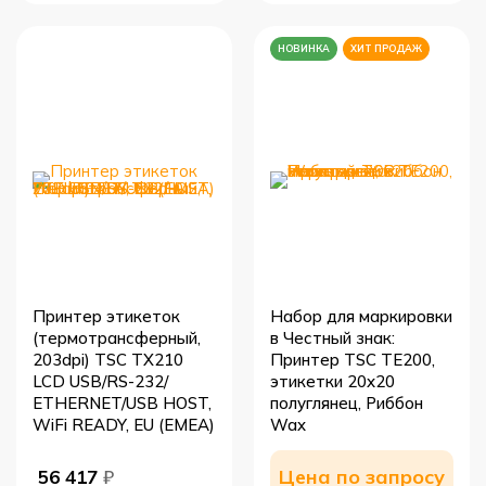
НОВИНКА
ХИТ ПРОДАЖ
Принтер этикеток
Набор для маркировки
(термотрансферный,
в Честный знак:
203dpi) TSC TX210
Принтер TSC TE200,
LCD USB/RS-232/
этикетки 20x20
ETHERNET/USB HOST,
полуглянец, Риббон
WiFi READY, EU (EMEA)
Wax
Цена по запросу
56 417
₽