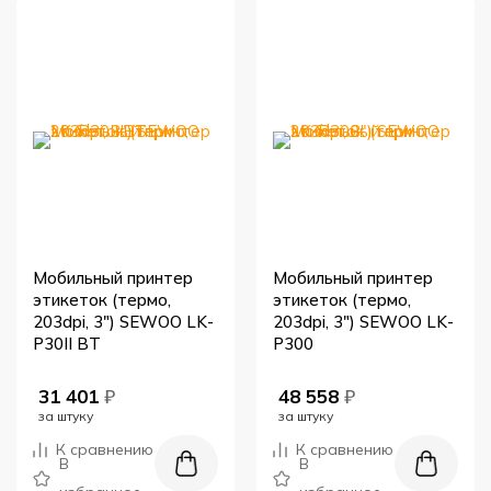
Мобильный принтер
Мобильный принтер
этикеток (термо,
этикеток (термо,
203dpi, 3") SEWOO LK-
203dpi, 3") SEWOO LK-
P30II BT
P300
31 401
₽
48 558
₽
за штуку
за штуку
К сравнению
К сравнению
В
В