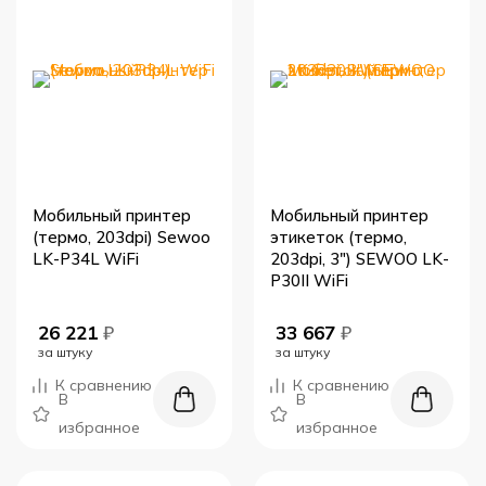
Мобильный принтер
Мобильный принтер
(термо, 203dpi) Sewoo
этикеток (термо,
LK-P34L WiFi
203dpi, 3") SEWOO LK-
P30II WiFi
26 221
₽
33 667
₽
за штуку
за штуку
К сравнению
К сравнению
В
В
избранное
избранное