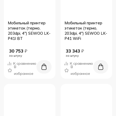
Мобильный принтер
Мобильный принтер
этикеток (термо,
этикеток (термо,
203dpi, 4") SEWOO LK-
203dpi, 4") SEWOO LK-
P41I BT
P41 WiFi
30 753
₽
33 343
₽
за штуку
за штуку
К сравнению
К сравнению
В
В
избранное
избранное