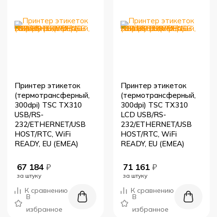
Принтер этикеток
Принтер этикеток
(термотрансферный,
(термотрансферный,
300dpi) TSC TX310
300dpi) TSC TX310
USB/RS-
LCD USB/RS-
232/ETHERNET/USB
232/ETHERNET/USB
HOST/RTC, WiFi
HOST/RTC, WiFi
READY, EU (EMEA)
READY, EU (EMEA)
67 184
₽
71 161
₽
за штуку
за штуку
К сравнению
К сравнению
В
В
избранное
избранное