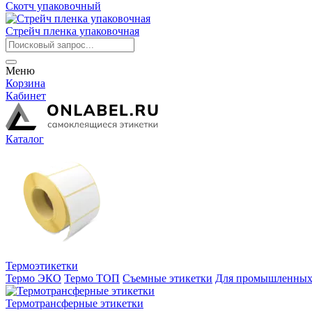
Скотч упаковочный
Стрейч пленка упаковочная
Меню
Корзина
Кабинет
Каталог
Термоэтикетки
Термо ЭКО
Термо ТОП
Съемные этикетки
Для промышленных
Термотрансферные этикетки