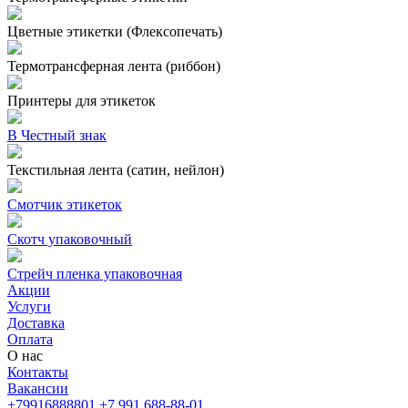
Цветные этикетки (Флексопечать)
Термотрансферная лента (риббон)
Принтеры для этикеток
В Честный знак
Текстильная лента (сатин, нейлон)
Смотчик этикеток
Скотч упаковочный
Стрейч пленка упаковочная
Акции
Услуги
Доставка
Оплата
О нас
Контакты
Вакансии
+79916888801
+7 991 688-88-01