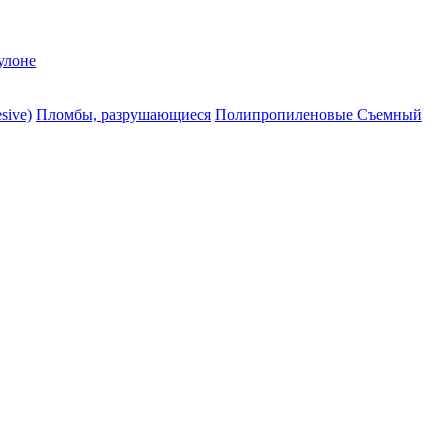
улоне
sive)
Пломбы, разрушающиеся
Полипропиленовые Съемный