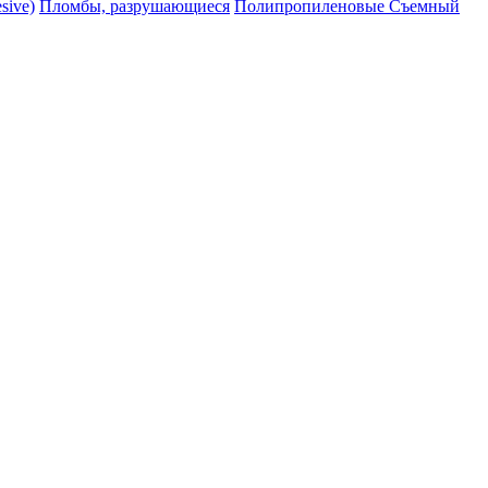
sive)
Пломбы, разрушающиеся
Полипропиленовые Съемный