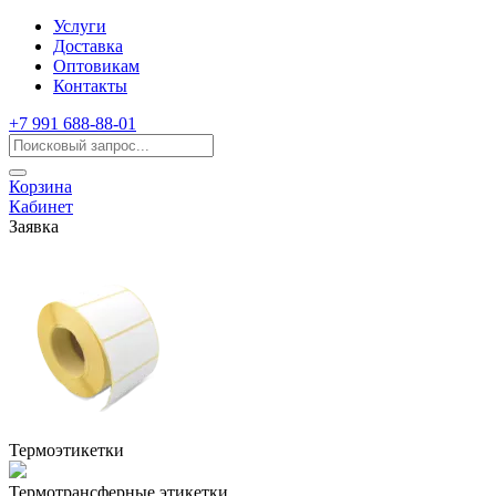
Услуги
Доставка
Оптовикам
Контакты
+7 991 688-88-01
Корзина
Кабинет
Заявка
Термоэтикетки
Термотрансферные этикетки