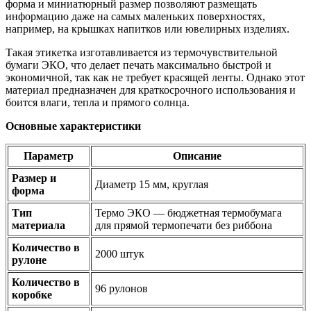
форма и миниатюрный размер позволяют размещать
информацию даже на самых маленьких поверхностях,
например, на крышках напитков или ювелирных изделиях.
Такая этикетка изготавливается из термочувствительной
бумаги ЭКО, что делает печать максимально быстрой и
экономичной, так как не требует красящей ленты. Однако этот
материал предназначен для краткосрочного использования и
боится влаги, тепла и прямого солнца.
Основные характеристики
Параметр
Описание
Размер и
Диаметр 15 мм, круглая
форма
Тип
Термо ЭКО — бюджетная термобумага
материала
для прямой термопечати без риббона
Количество в
2000 штук
рулоне
Количество в
96 рулонов
коробке