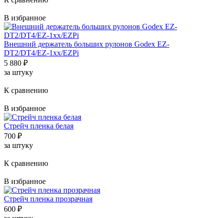
В избранное
Внешний держатель больших рулонов Godex EZ-
DT2/DT4/EZ-1xx/EZPi
5 880
₽
за штуку
К сравнению
В избранное
Стрейч пленка белая
700
₽
за штуку
К сравнению
В избранное
Стрейч пленка прозрачная
600
₽