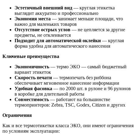
Эстетичный внешний вид
— круглая этикетка
выглядит аккуратно и профессионально
Экономия места
— занимает меньше площади, что
важно для маленьких товаров
Отсутствие острых углов
— не цепляется за другие
предметы, не отклеивается
Подходит для автоматической оклейки
— круглая
форма удобна для автоматического нанесения
Ключевые преимущества
Экономичность
— термо ЭКО — самый бюджетный
вариант этикеток
Скорость печати
— термопечать без риббона
обеспечивает мгновенное нанесение информации
Удобная фасовка
— по 2000 шт. в рулоне и 96 рулонов
в коробке для длительной работы
Совместимость
— работают на большинстве
термопринтеров: Zebra, TSC, Godex, Citizen и других
Ограничения
Как и все термоэтикетки класса ЭКО, они имеют ограничения
по условиям эксплуатации: