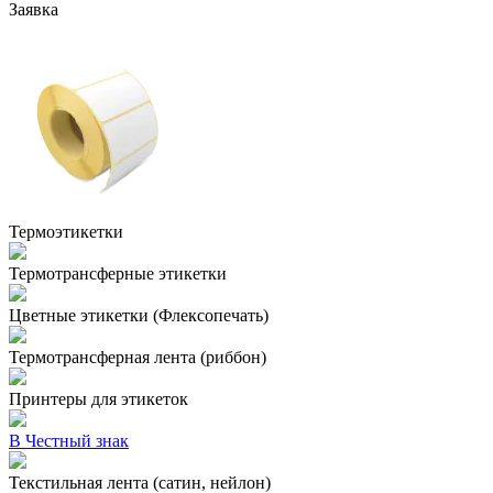
Заявка
Термоэтикетки
Термотрансферные этикетки
Цветные этикетки (Флексопечать)
Термотрансферная лента (риббон)
Принтеры для этикеток
В Честный знак
Текстильная лента (сатин, нейлон)