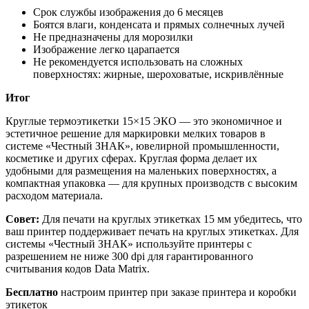
Срок службы изображения до 6 месяцев
Боятся влаги, конденсата и прямых солнечных лучей
Не предназначены для морозилки
Изображение легко царапается
Не рекомендуется использовать на сложных
поверхностях: жирные, шероховатые, искривлённые
Итог
Круглые термоэтикетки 15×15 ЭКО — это экономичное и
эстетичное решение для маркировки мелких товаров в
системе «Честный ЗНАК», ювелирной промышленности,
косметике и других сферах. Круглая форма делает их
удобными для размещения на маленьких поверхностях, а
компактная упаковка — для крупных производств с высоким
расходом материала.
Совет:
Для печати на круглых этикетках 15 мм убедитесь, что
ваш принтер поддерживает печать на круглых этикетках. Для
системы «Честный ЗНАК» используйте принтеры с
разрешением не ниже 300 dpi для гарантированного
считывания кодов Data Matrix.
Бесплатно
настроим принтер при заказе принтера и коробки
этикеток