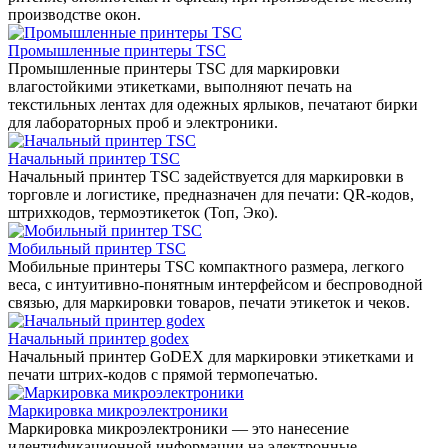
производстве окон.
Промышленные принтеры TSC
Промышленные принтеры TSC для маркировки
влагостойкими этикетками, выполняют печать на
текстильных лентах для одежных ярлыков, печатают бирки
для лабораторных проб и электроники.
Начальный принтер TSC
Начальный принтер TSC задействуется для маркировки в
торговле и логистике, предназначен для печати: QR-кодов,
штрихкодов, термоэтикеток (Топ, Эко).
Мобильный принтер TSC
Мобильные принтеры TSC компактного размера, легкого
веса, с интуитивно-понятным интерфейсом и беспроводной
связью, для маркировки товаров, печати этикеток и чеков.
Начальный принтер godex
Начальный принтер GoDEX для маркировки этикетками и
печати штрих-кодов с прямой термопечатью.
Маркировка микроэлектроники
Маркировка микроэлектроники — это нанесение
идентификационной информации на электронные