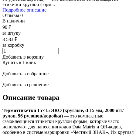
этикетки круглой форм...
Подробное описание
Отзывы
0
В наличии
90
₽
за штуку
8 583
₽
за коробку
Добавить в корзину
Купить в 1 клик
Добавить в избранное
Добавить в сравнение
Описание товара
Термоэтикетки 15×15 ЭКО (круглые, d-15 мм, 2000 шт/
рулон, 96 рулонов/коробка)
— это компактные
самоклеящиеся этикетки круглой формы, которые часто
используют для нанесения кодов Data Matrix и QR-кодов,
особенно в системе маркировки «Честный ЗНАК». Их круглая