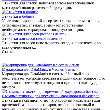
Этикетки для аптеки являются весьма востребованной
категорией полиграфической продукции.
Этикетки в бобине
Учитывая широчайший ассортимент товаров в магазинах,
супермаркетах, аптеках, возникает естественная
необходимость маркировать товарную позицию.
Этикетки для весов (весовая лента)
Этикетки для весов используются сегодня практически во
всех супермаркетах.
Статьи
Маркировка для DataMatrix в Честный знак
Маркировка для DataMatrix в системе Честный знак
обеспечивает контроль качества и подлинности товаров. Это
не только соответствует закону, но и приносит выгоду для
бизнеса.
Съемные этикетки для временной маркировки без следов
Этикетки на съемном клею - это удобный инструмент для
временной маркировки товаров, особенно полезный в
ритейле, библиотеках и офисах, при производстве мебели,