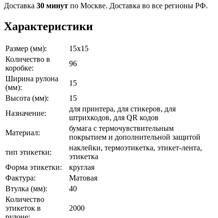
Доставка
30 минут
по Москве. Доставка во все регионы РФ.
Характеристики
Размер (мм):
15x15
Количество в
96
коробке:
Ширина рулона
15
(мм):
Высота (мм):
15
для принтера, для стикеров, для
Назначение:
штрихкодов, для QR кодов
бумага с термочувствительным
Материал:
покрытием и дополнительной защитой
наклейки, термоэтикетка, этикет-лента,
тип этикетки:
этикетка
Форма этикетки:
круглая
Фактура:
Матовая
Втулка (мм):
40
Количество
этикеток в
2000
рулоне: