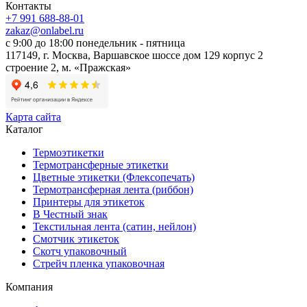
Контакты
+7 991 688-88-01
zakaz@onlabel.ru
с 9:00 до 18:00
понедельник - пятница
117149, г. Москва, Варшавское шоссе дом 129 корпус 2
строение 2, м. «Пражская»
Карта сайта
Каталог
Термоэтикетки
Термотрансферные этикетки
Цветные этикетки (Флексопечать)
Термотрансферная лента (риббон)
Принтеры для этикеток
В Честный знак
Текстильная лента (сатин, нейлон)
Смотчик этикеток
Скотч упаковочный
Стрейч пленка упаковочная
Компания