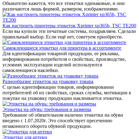
Обывателю кажется, что все этикетки одинаковые, и они
различаются лишь формой, размером, изображениями.
Как настроить принтеры этикеток Xprinter xp365b, TSC TE200
Если вы купили эти печатные системы, поздравляем. Сделали
правильный выбор. Если ещё нет, советуем приобрести.
Самоклеющиеся этикетки для принтера в ассортименте
Для идентификации товарной продукции, ее рекламы,
информирования потребителя о свойствах, производстве,
условиях эксплуатации изделий используются
самоклеющиеся наклейки.
Разнообразие этикеток на упаковку товара
С целью идентификации товаров, информировании
потребителей об их свойствах, сроках службы, мотивации к
покупке на упаковку продукции наклеивается этикетка.
Этикетка на обувь: требования и размеры
Требование об обязательном наличии этикетки на обуви
введено с 1.07.2020г. Это способствует пресечению
незаконного оборота обувной продукции.
Этикетки для аптеки