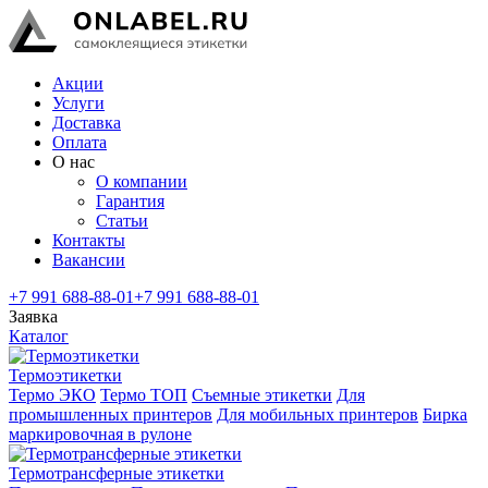
Акции
Услуги
Доставка
Оплата
О нас
О компании
Гарантия
Статьи
Контакты
Вакансии
+7 991 688-88-01
+7 991 688-88-01
Заявка
Каталог
Термоэтикетки
Термо ЭКО
Термо ТОП
Съемные этикетки
Для
промышленных принтеров
Для мобильных принтеров
Бирка
маркировочная в рулоне
Термотрансферные этикетки