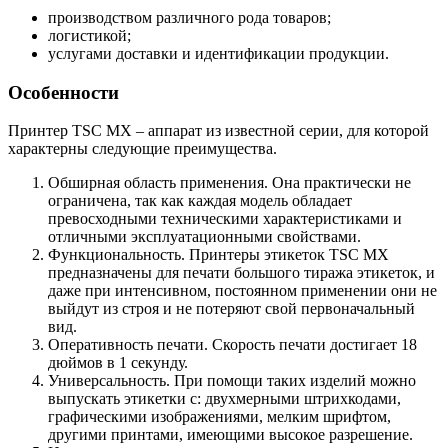
производством различного рода товаров;
логистикой;
услугами доставки и идентификации продукции.
Особенности
Принтер TSC MX – аппарат из известной серии, для которой
характерны следующие преимущества.
Обширная область применения. Она практически не
ограничена, так как каждая модель обладает
превосходными техническими характеристиками и
отличными эксплуатационными свойствами.
Функциональность. Принтеры этикеток TSC MX
предназначены для печати большого тиража этикеток, и
даже при интенсивном, постоянном применении они не
выйдут из строя и не потеряют свой первоначальный
вид.
Оперативность печати. Скорость печати достигает 18
дюймов в 1 секунду.
Универсальность. При помощи таких изделий можно
выпускать этикетки с: двухмерными штрихкодами,
графическими изображениями, мелким шрифтом,
другими принтами, имеющими высокое разрешение.