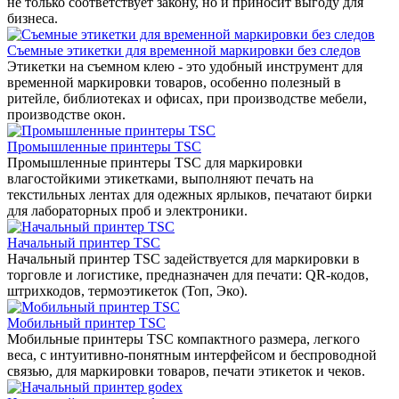
не только соответствует закону, но и приносит выгоду для
бизнеса.
Съемные этикетки для временной маркировки без следов
Этикетки на съемном клею - это удобный инструмент для
временной маркировки товаров, особенно полезный в
ритейле, библиотеках и офисах, при производстве мебели,
производстве окон.
Промышленные принтеры TSC
Промышленные принтеры TSC для маркировки
влагостойкими этикетками, выполняют печать на
текстильных лентах для одежных ярлыков, печатают бирки
для лабораторных проб и электроники.
Начальный принтер TSC
Начальный принтер TSC задействуется для маркировки в
торговле и логистике, предназначен для печати: QR-кодов,
штрихкодов, термоэтикеток (Топ, Эко).
Мобильный принтер TSC
Мобильные принтеры TSC компактного размера, легкого
веса, с интуитивно-понятным интерфейсом и беспроводной
связью, для маркировки товаров, печати этикеток и чеков.