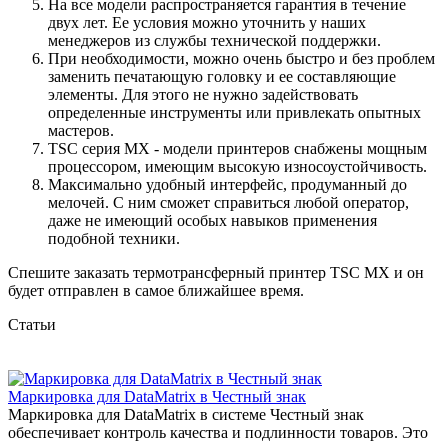
На все модели распространяется гарантия в течение
двух лет. Ее условия можно уточнить у наших
менеджеров из службы технической поддержки.
При необходимости, можно очень быстро и без проблем
заменить печатающую головку и ее составляющие
элементы. Для этого не нужно задействовать
определенные инструменты или привлекать опытных
мастеров.
TSC серия MX - модели принтеров снабжены мощным
процессором, имеющим высокую износоустойчивость.
Максимально удобный интерфейс, продуманный до
мелочей. С ним сможет справиться любой оператор,
даже не имеющий особых навыков применения
подобной техники.
Спешите заказать термотрансферный принтер TSC MX и он
будет отправлен в самое ближайшее время.
Статьи
Маркировка для DataMatrix в Честный знак
Маркировка для DataMatrix в системе Честный знак
обеспечивает контроль качества и подлинности товаров. Это