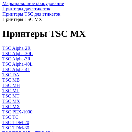
Маркировочное оборудование
Принтеры для этикеток
Принтеры TSC для этикеток
Принтеры TSC MX
Принтеры TSC MX
TSC Alpha-2R
TSC Alpha-30L
TSC Alpha-3R
TSC Alpha-40L
TSC Alpha-4L
TSC DA
TSC MB
TSC MH
TSC ML
TSC MT
TSC MX
TSC MX
TSC PEX-1000
TSC TC
TSC TDM-20
TSC TDM-30