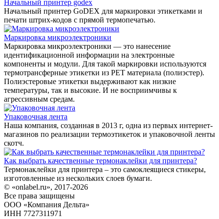
Начальный принтер godex
Начальный принтер GoDEX для маркировки этикетками и
печати штрих-кодов с прямой термопечатью.
Маркировка микроэлектроники
Маркировка микроэлектроники — это нанесение
идентификационной информации на электронные
компоненты и модули. Для такой маркировки используются
термотрансферные этикетки из PET материала (полиэстер).
Полиэстеровые этикетки выдерживают как низкие
температуры, так и высокие. И не восприимчивы к
агрессивным средам.
Упаковочная лента
Наша компания, созданная в 2013 г, одна из первых интернет-
магазинов по реализации термоэтикеток и упаковочной ленты
скотч.
Как выбрать качественные термонаклейки для принтера?
Термонаклейки для принтера – это самоклеящиеся стикеры,
изготовленные из нескольких слоев бумаги.
© «onlabel.ru», 2017-
2026
Все права защищены
ООО «Компания Дельта»
ИНН 7727311971