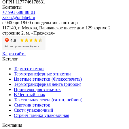
ОГРН 1177746178631
Контакты
+7 991 688-88-01
zakaz@onlabel.ru
с 9:00 до 18:00
понедельник - пятница
117149, г. Москва, Варшавское шоссе дом 129 корпус 2
строение 2, м. «Пражская»
Карта сайта
Каталог
Термоэтикетки
Термотрансферные этикетки
Цветные этикетки (Флексопечать)
Термотрансферная лента (риббон)
Принтеры для этикеток
В Честный знак
Текстильная лента (сатин, нейлон)
Смотчик этикеток
Скотч упаковочный
Стрейч пленка упаковочная
Компания