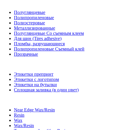
Полуглянцевые
Полипропиленовые
Полиэстеровые
Металлизированные
Полуглянцевые Со съемным клеем
Для шин (Tires adhesive)
Пломбы, разрушающиеся
Полипропиленовые Съемный клей
Прозрачные
Этикетки препринт
Этикетки с логотипом
Этикетки на бутылки
Сплошная заливка (в один цвет)
Near Edge Wax/Resin
Resin
Wax
Wax/Resin