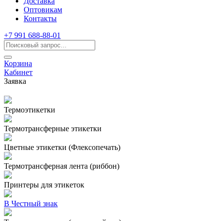
Доставка
Оптовикам
Контакты
+7 991 688-88-01
Корзина
Кабинет
Заявка
Термоэтикетки
Термотрансферные этикетки
Цветные этикетки (Флексопечать)
Термотрансферная лента (риббон)
Принтеры для этикеток
В Честный знак