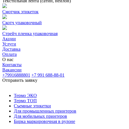
Текстильная лента (сатин, нейлон)
Смотчик этикеток
Скотч упаковочный
Стрейч пленка упаковочная
Акции
Услуги
Доставка
Оплата
О нас
Контакты
Вакансии
+79916888801
+7 991 688-88-01
Отправить заявку
Термо ЭКО
Термо ТОП
Съемные этикетки
Для промышленных принтеров
Для мобильных принтеров
Бирка маркировочная в рулоне