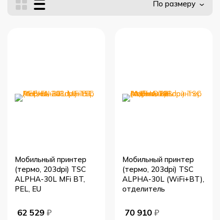
По размеру
Мобильный принтер
Мобильный принтер
(термо, 203dpi) TSC
(термо, 203dpi) TSC
ALPHA-30L MFi BT,
ALPHA-30L (WiFi+BT),
PEL, EU
отделитель
62 529
₽
70 910
₽