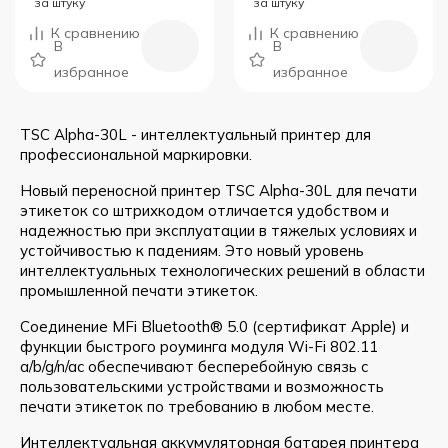
за штуку
за штуку
К сравнению
К сравнению
В
В
избранное
избранное
TSC Alpha-30L - интеллектуальный принтер для
профессиональной маркировки.
Новый переносной принтер TSC Alpha-30L для печати
этикеток со штрихкодом отличается удобством и
надежностью при эксплуатации в тяжелых условиях и
устойчивостью к падениям. Это новый уровень
интеллектуальных технологических решений в области
промышленной печати этикеток.
Соединение MFi Bluetooth® 5.0 (сертификат Apple) и
функции быстрого роуминга модуля Wi-Fi 802.11
a/b/g/n/ac обеспечивают бесперебойную связь с
пользовательскими устройствами и возможность
печати этикеток по требованию в любом месте.
Интеллектуальная аккумуляторная батарея принтера