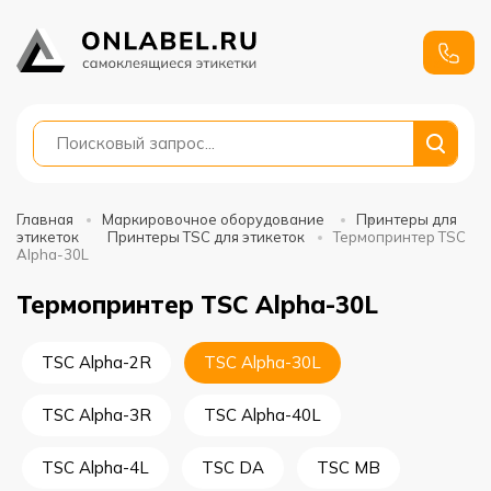
+7
991
688-
88-01
Главная
Маркировочное оборудование
Принтеры для
этикеток
Принтеры TSC для этикеток
Термопринтер TSC
Alpha-30L
Термопринтер TSC Alpha-30L
TSC Alpha-2R
TSC Alpha-30L
TSC Alpha-3R
TSC Alpha-40L
TSC Alpha-4L
TSC DA
TSC MB