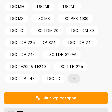
TSC MH
TSC ML
TSC MT
TSC MX
TSC MX
TSC PEX-1000
TSC TC
TSC TDM-20
TSC TDM-30
TSC TDP-225 и TDP-324
TSC TDP-244
TSC TDP-247
TSC TDP-324W
TSC TE200 & TE210
TSC TTP-225
TSC TTP-247
TSC TX
Фильтр товаров