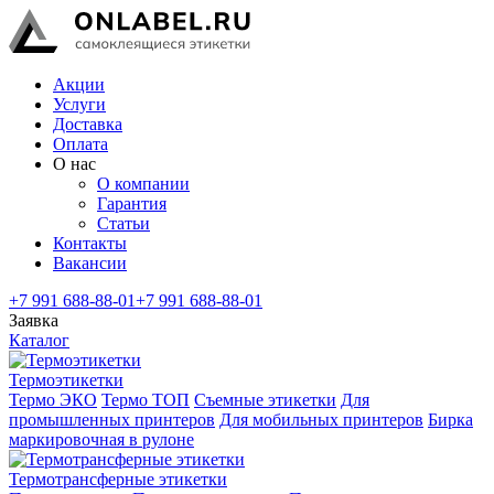
Акции
Услуги
Доставка
Оплата
О нас
О компании
Гарантия
Статьи
Контакты
Вакансии
+7 991 688-88-01
+7 991 688-88-01
Заявка
Каталог
Термоэтикетки
Термо ЭКО
Термо ТОП
Съемные этикетки
Для
промышленных принтеров
Для мобильных принтеров
Бирка
маркировочная в рулоне
Термотрансферные этикетки