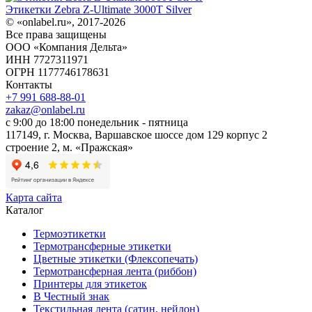
Этикетки Zebra Z-Ultimate 3000T Silver
© «onlabel.ru», 2017-
2026
Все права защищены
ООО «Компания Дельта»
ИНН 7727311971
ОГРН 1177746178631
Контакты
+7 991 688-88-01
zakaz@onlabel.ru
с 9:00 до 18:00
понедельник - пятница
117149, г. Москва, Варшавское шоссе дом 129 корпус 2
строение 2, м. «Пражская»
Карта сайта
Каталог
Термоэтикетки
Термотрансферные этикетки
Цветные этикетки (Флексопечать)
Термотрансферная лента (риббон)
Принтеры для этикеток
В Честный знак
Текстильная лента (сатин, нейлон)