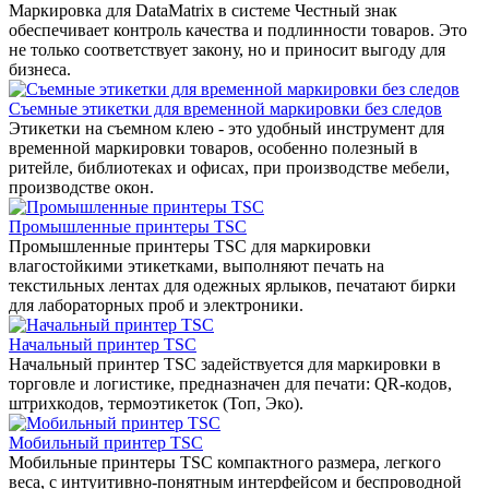
Маркировка для DataMatrix в системе Честный знак
обеспечивает контроль качества и подлинности товаров. Это
не только соответствует закону, но и приносит выгоду для
бизнеса.
Съемные этикетки для временной маркировки без следов
Этикетки на съемном клею - это удобный инструмент для
временной маркировки товаров, особенно полезный в
ритейле, библиотеках и офисах, при производстве мебели,
производстве окон.
Промышленные принтеры TSC
Промышленные принтеры TSC для маркировки
влагостойкими этикетками, выполняют печать на
текстильных лентах для одежных ярлыков, печатают бирки
для лабораторных проб и электроники.
Начальный принтер TSC
Начальный принтер TSC задействуется для маркировки в
торговле и логистике, предназначен для печати: QR-кодов,
штрихкодов, термоэтикеток (Топ, Эко).
Мобильный принтер TSC
Мобильные принтеры TSC компактного размера, легкого
веса, с интуитивно-понятным интерфейсом и беспроводной