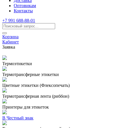
Доставка
Оптовикам
Контакты
+7 991 688-88-01
Корзина
Кабинет
Заявка
Термоэтикетки
Термотрансферные этикетки
Цветные этикетки (Флексопечать)
Термотрансферная лента (риббон)
Принтеры для этикеток
В Честный знак