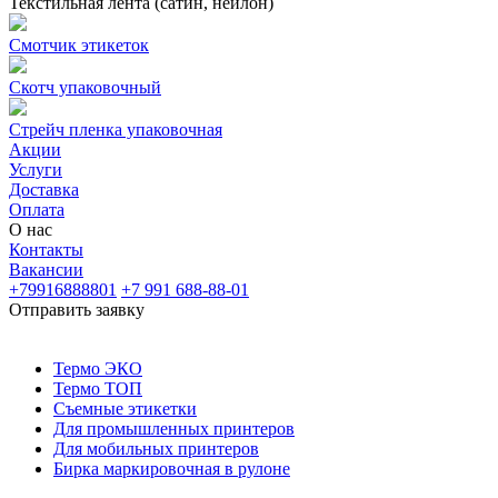
Текстильная лента (сатин, нейлон)
Смотчик этикеток
Скотч упаковочный
Стрейч пленка упаковочная
Акции
Услуги
Доставка
Оплата
О нас
Контакты
Вакансии
+79916888801
+7 991 688-88-01
Отправить заявку
Термо ЭКО
Термо ТОП
Съемные этикетки
Для промышленных принтеров
Для мобильных принтеров
Бирка маркировочная в рулоне