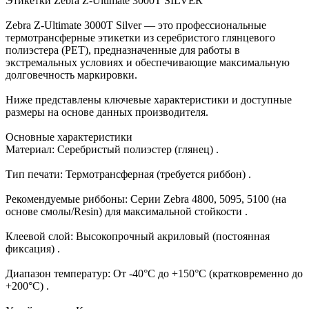
Этикетки Zebra Z-Ultimate 3000T SILVER
Zebra Z-Ultimate 3000T Silver — это профессиональные
термотрансферные этикетки из серебристого глянцевого
полиэстера (PET), предназначенные для работы в
экстремальных условиях и обеспечивающие максимальную
долговечность маркировки.
Ниже представлены ключевые характеристики и доступные
размеры на основе данных производителя.
Основные характеристики
Материал: Серебристый полиэстер (глянец) .
Тип печати: Термотрансферная (требуется риббон) .
Рекомендуемые риббоны: Серии Zebra 4800, 5095, 5100 (на
основе смолы/Resin) для максимальной стойкости .
Клеевой слой: Высокопрочный акриловый (постоянная
фиксация) .
Диапазон температур: От -40°C до +150°C (кратковременно до
+200°C) .