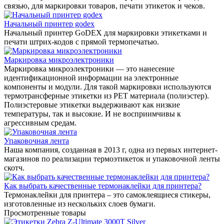
связью, для маркировки товаров, печати этикеток и чеков.
Начальный принтер godex
Начальный принтер GoDEX для маркировки этикетками и
печати штрих-кодов с прямой термопечатью.
Маркировка микроэлектроники
Маркировка микроэлектроники — это нанесение
идентификационной информации на электронные
компоненты и модули. Для такой маркировки используются
термотрансферные этикетки из PET материала (полиэстер).
Полиэстеровые этикетки выдерживают как низкие
температуры, так и высокие. И не восприимчивы к
агрессивным средам.
Упаковочная лента
Наша компания, созданная в 2013 г, одна из первых интернет-
магазинов по реализации термоэтикеток и упаковочной ленты
скотч.
Как выбрать качественные термонаклейки для принтера?
Термонаклейки для принтера – это самоклеящиеся стикеры,
изготовленные из нескольких слоев бумаги.
Просмотренные товары