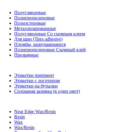
Полуглянцевые
Полипропиленовые
Полиэстеровые
Металлизированные
Полуглянцевые Со съемным клеем
Для шин (Tires adhesive)
Пломбы, разрушающиеся
Полипропиленовые Съемный клей
Прозрачные
Этикетки препринт
Этикетки с логотипом
Этикетки на бутылки
Сплошная заливка (в один цвет)
Near Edge Wax/Resin
Resin
Wax
Wax/Resin