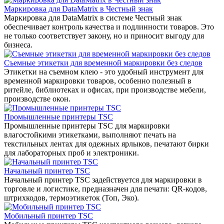
Маркировка для DataMatrix в Честный знак
Маркировка для DataMatrix в системе Честный знак
обеспечивает контроль качества и подлинности товаров. Это
не только соответствует закону, но и приносит выгоду для
бизнеса.
Съемные этикетки для временной маркировки без следов
Этикетки на съемном клею - это удобный инструмент для
временной маркировки товаров, особенно полезный в
ритейле, библиотеках и офисах, при производстве мебели,
производстве окон.
Промышленные принтеры TSC
Промышленные принтеры TSC для маркировки
влагостойкими этикетками, выполняют печать на
текстильных лентах для одежных ярлыков, печатают бирки
для лабораторных проб и электроники.
Начальный принтер TSC
Начальный принтер TSC задействуется для маркировки в
торговле и логистике, предназначен для печати: QR-кодов,
штрихкодов, термоэтикеток (Топ, Эко).
Мобильный принтер TSC