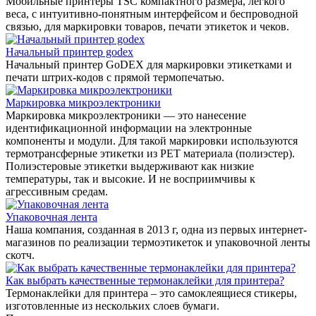
Мобильные принтеры TSC компактного размера, легкого
веса, с интуитивно-понятным интерфейсом и беспроводной
связью, для маркировки товаров, печати этикеток и чеков.
Начальный принтер godex
Начальный принтер GoDEX для маркировки этикетками и
печати штрих-кодов с прямой термопечатью.
Маркировка микроэлектроники
Маркировка микроэлектроники — это нанесение
идентификационной информации на электронные
компоненты и модули. Для такой маркировки используются
термотрансферные этикетки из PET материала (полиэстер).
Полиэстеровые этикетки выдерживают как низкие
температуры, так и высокие. И не восприимчивы к
агрессивным средам.
Упаковочная лента
Наша компания, созданная в 2013 г, одна из первых интернет-
магазинов по реализации термоэтикеток и упаковочной ленты
скотч.
Как выбрать качественные термонаклейки для принтера?
Термонаклейки для принтера – это самоклеящиеся стикеры,
изготовленные из нескольких слоев бумаги.