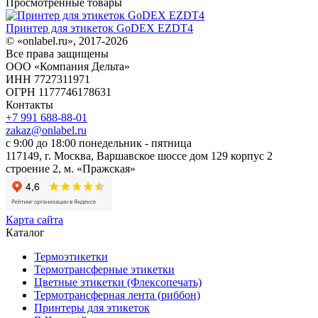
Просмотренные товары
Принтер для этикеток GoDEX EZDT4
© «onlabel.ru», 2017-
2026
Все права защищены
ООО «Компания Дельта»
ИНН 7727311971
ОГРН 1177746178631
Контакты
+7 991 688-88-01
zakaz@onlabel.ru
с 9:00 до 18:00
понедельник - пятница
117149, г. Москва, Варшавское шоссе дом 129 корпус 2
строение 2, м. «Пражская»
Карта сайта
Каталог
Термоэтикетки
Термотрансферные этикетки
Цветные этикетки (Флексопечать)
Термотрансферная лента (риббон)
Принтеры для этикеток