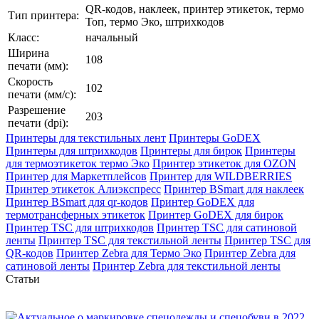
QR-кодов, наклеек, принтер этикеток, термо
Тип принтера:
Топ, термо Эко, штрихкодов
Класс:
начальный
Ширина
108
печати (мм):
Скорость
102
печати (мм/с):
Разрешение
203
печати (dpi):
Принтеры для текстильных лент
Принтеры GoDEX
Принтеры для штрихкодов
Принтеры для бирок
Принтеры
для термоэтикеток термо Эко
Принтер этикеток для OZON
Принтер для Маркетплейсов
Принтер для WILDBERRIES
Принтер этикеток Алиэкспресс
Принтер BSmart для наклеек
Принтер BSmart для qr-кодов
Принтер GoDEX для
термотрансферных этикеток
Принтер GoDEX для бирок
Принтер TSC для штрихкодов
Принтер TSC для сатиновой
ленты
Принтер TSC для текстильной ленты
Принтер TSC для
QR-кодов
Принтер Zebra для Термо Эко
Принтер Zebra для
сатиновой ленты
Принтер Zebra для текстильной ленты
Статьи