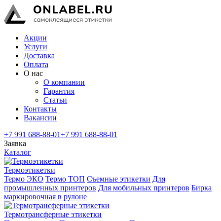
Акции
Услуги
Доставка
Оплата
О нас
О компании
Гарантия
Статьи
Контакты
Вакансии
+7 991 688-88-01
+7 991 688-88-01
Заявка
Каталог
Термоэтикетки
Термо ЭКО
Термо ТОП
Съемные этикетки
Для
промышленных принтеров
Для мобильных принтеров
Бирка
маркировочная в рулоне
Термотрансферные этикетки