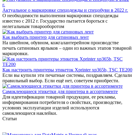
Актуальное о маркировке спецодежды и спецобуви в 2022 г.
О необходимости выполнения маркировки спецодежды
известно с 2012 г. Государство пытается бороться с
нелегальным товарооборотом
Как выбрать принтер для сатиновых лент
На швейном, обувном, кожгалантерейном производстве
печать сатиновых ярлыков – один из важных этапов товарной
маркировки.
Как настроить принтеры этикеток Xprinter xp365b, TSC TE200
Если вы купили эти печатные системы, поздравляем. Сделали
правильный выбор. Если ещё нет, советуем приобрести.
Самоклеющиеся этикетки для принтера в ассортименте
Для идентификации товарной продукции, ее рекламы,
информирования потребителя о свойствах, производстве,
условиях эксплуатации изделий используются
самоклеющиеся наклейки.
Статьи