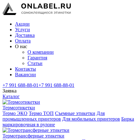
Акции
Услуги
Доставка
Оплата
О нас
О компании
Гарантия
Статьи
Контакты
Вакансии
+7 991 688-88-01
+7 991 688-88-01
Заявка
Каталог
Термоэтикетки
Термо ЭКО
Термо ТОП
Съемные этикетки
Для
промышленных принтеров
Для мобильных принтеров
Бирка
маркировочная в рулоне
Термотрансферные этикетки