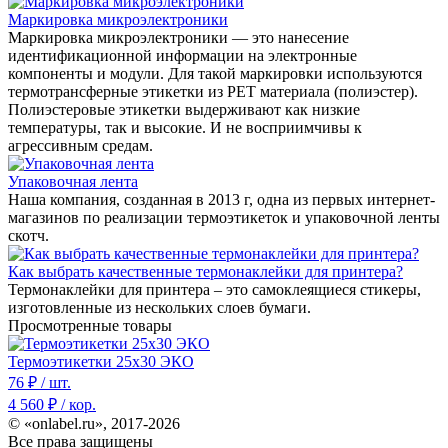
Маркировка микроэлектроники
Маркировка микроэлектроники — это нанесение
идентификационной информации на электронные
компоненты и модули. Для такой маркировки используются
термотрансферные этикетки из PET материала (полиэстер).
Полиэстеровые этикетки выдерживают как низкие
температуры, так и высокие. И не восприимчивы к
агрессивным средам.
Упаковочная лента
Наша компания, созданная в 2013 г, одна из первых интернет-
магазинов по реализации термоэтикеток и упаковочной ленты
скотч.
Как выбрать качественные термонаклейки для принтера?
Термонаклейки для принтера – это самоклеящиеся стикеры,
изготовленные из нескольких слоев бумаги.
Просмотренные товары
Термоэтикетки 25x30 ЭКО
76
₽ / шт.
4 560
₽ / кор.
© «onlabel.ru», 2017-
2026
Все права защищены