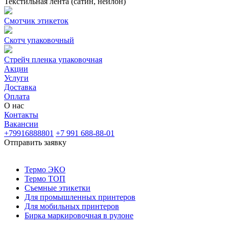
Текстильная лента (сатин, нейлон)
Смотчик этикеток
Скотч упаковочный
Стрейч пленка упаковочная
Акции
Услуги
Доставка
Оплата
О нас
Контакты
Вакансии
+79916888801
+7 991 688-88-01
Отправить заявку
Термо ЭКО
Термо ТОП
Съемные этикетки
Для промышленных принтеров
Для мобильных принтеров
Бирка маркировочная в рулоне