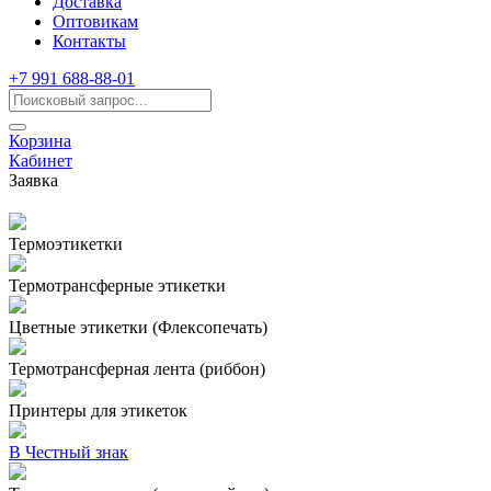
Доставка
Оптовикам
Контакты
+7 991 688-88-01
Корзина
Кабинет
Заявка
Термоэтикетки
Термотрансферные этикетки
Цветные этикетки (Флексопечать)
Термотрансферная лента (риббон)
Принтеры для этикеток
В Честный знак