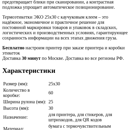
предотвращает блики при сканировании, а контрастная
подложка упрощает автоматическое позиционирование.
Термоэтикетки ЭКО 25x30 с каучуковым клеем – это
надёжное, экономичное и практичное решение для
постоянной маркировки товаров и упаковок в складских,
логистических и производственных условиях, гарантирующее
сохранность информации на всех этапах движения груза.
Бесплатно
настроим принтер при заказе принтера и коробки
этикеток
Доставка
30 минут
по Москве. Доставка во все регионы РФ.
Характеристики
Размер (мм):
25x30
Количество в
60
коробке:
Ширина рулона (мм):
25
Высота (мм):
30
для принтера, для стикеров, для
Назначение:
штрихкодов, для QR кодов
бумага с термочувствительным
Материал: