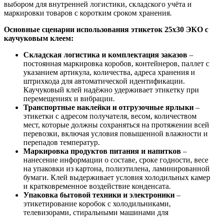
выбором для внутренней логистики, складского учёта и
маркировки товаров с коротким сроком хранения.
Основные сценарии использования этикеток 25x30 ЭКО с
каучуковым клеем:
Складская логистика и комплектация заказов
–
постоянная маркировка коробов, контейнеров, паллет с
указанием артикула, количества, адреса хранения и
штрихкода для автоматической идентификации.
Каучуковый клей надёжно удерживает этикетку при
перемещениях и вибрации.
Транспортные наклейки и отгрузочные ярлыки
–
этикетки с адресом получателя, весом, количеством
мест, которые должны сохраняться на протяжении всей
перевозки, включая условия повышенной влажности и
перепадов температур.
Маркировка продуктов питания и напитков
–
нанесение информации о составе, сроке годности, весе
на упаковки из картона, полиэтилена, ламинированной
бумаги. Клей выдерживает условия холодильных камер
и кратковременное воздействие конденсата.
Упаковка бытовой техники и электроники
–
этикетирование коробок с холодильниками,
телевизорами, стиральными машинами для