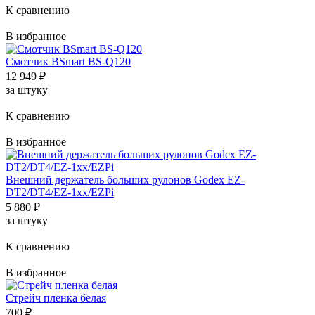
К сравнению
В избранное
Смотчик BSmart BS-Q120
12 949
₽
за штуку
К сравнению
В избранное
Внешний держатель больших рулонов Godex EZ-
DT2/DT4/EZ-1xx/EZPi
5 880
₽
за штуку
К сравнению
В избранное
Стрейч пленка белая
700
₽