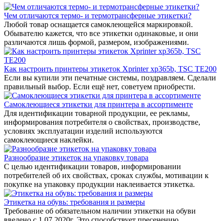
Чем отличаются термо- и термотрансферные этикетки?
Любой товар оснащается самоклеющейся маркировкой.
Обывателю кажется, что все этикетки одинаковые, и они
различаются лишь формой, размером, изображениями.
Как настроить принтеры этикеток Xprinter xp365b, TSC TE200
Если вы купили эти печатные системы, поздравляем. Сделали
правильный выбор. Если ещё нет, советуем приобрести.
Самоклеющиеся этикетки для принтера в ассортименте
Для идентификации товарной продукции, ее рекламы,
информирования потребителя о свойствах, производстве,
условиях эксплуатации изделий используются
самоклеющиеся наклейки.
Разнообразие этикеток на упаковку товара
С целью идентификации товаров, информировании
потребителей об их свойствах, сроках службы, мотивации к
покупке на упаковку продукции наклеивается этикетка.
Этикетка на обувь: требования и размеры
Требование об обязательном наличии этикетки на обуви
введено с 1.07.2020г. Это способствует пресечению