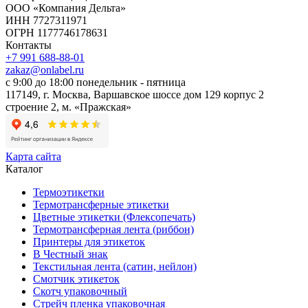
ООО «Компания Дельта»
ИНН 7727311971
ОГРН 1177746178631
Контакты
+7 991 688-88-01
zakaz@onlabel.ru
с 9:00 до 18:00
понедельник - пятница
117149, г. Москва, Варшавское шоссе дом 129 корпус 2
строение 2, м. «Пражская»
Карта сайта
Каталог
Термоэтикетки
Термотрансферные этикетки
Цветные этикетки (Флексопечать)
Термотрансферная лента (риббон)
Принтеры для этикеток
В Честный знак
Текстильная лента (сатин, нейлон)
Смотчик этикеток
Скотч упаковочный
Стрейч пленка упаковочная