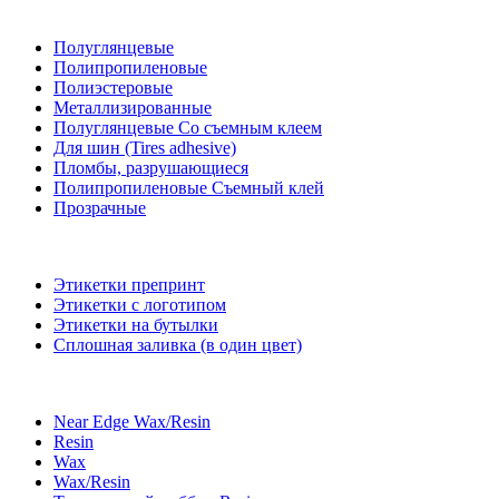
Полуглянцевые
Полипропиленовые
Полиэстеровые
Металлизированные
Полуглянцевые Со съемным клеем
Для шин (Tires adhesive)
Пломбы, разрушающиеся
Полипропиленовые Съемный клей
Прозрачные
Этикетки препринт
Этикетки с логотипом
Этикетки на бутылки
Сплошная заливка (в один цвет)
Near Edge Wax/Resin
Resin
Wax
Wax/Resin