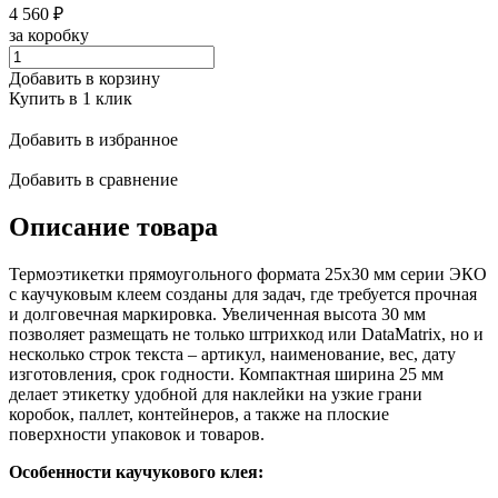
4 560
₽
за коробку
Добавить в корзину
Купить в 1 клик
Добавить в избранное
Добавить в сравнение
Описание товара
Термоэтикетки прямоугольного формата 25x30 мм серии ЭКО
с каучуковым клеем созданы для задач, где требуется прочная
и долговечная маркировка. Увеличенная высота 30 мм
позволяет размещать не только штрихкод или DataMatrix, но и
несколько строк текста – артикул, наименование, вес, дату
изготовления, срок годности. Компактная ширина 25 мм
делает этикетку удобной для наклейки на узкие грани
коробок, паллет, контейнеров, а также на плоские
поверхности упаковок и товаров.
Особенности каучукового клея: