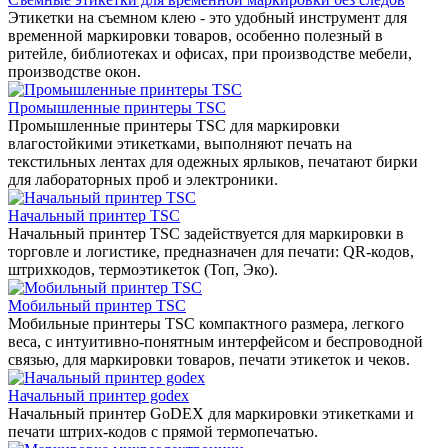
Этикетки на съемном клею - это удобный инструмент для
временной маркировки товаров, особенно полезный в
ритейле, библиотеках и офисах, при производстве мебели,
производстве окон.
Промышленные принтеры TSC
Промышленные принтеры TSC для маркировки
влагостойкими этикетками, выполняют печать на
текстильных лентах для одежных ярлыков, печатают бирки
для лабораторных проб и электроники.
Начальный принтер TSC
Начальный принтер TSC задействуется для маркировки в
торговле и логистике, предназначен для печати: QR-кодов,
штрихкодов, термоэтикеток (Топ, Эко).
Мобильный принтер TSC
Мобильные принтеры TSC компактного размера, легкого
веса, с интуитивно-понятным интерфейсом и беспроводной
связью, для маркировки товаров, печати этикеток и чеков.
Начальный принтер godex
Начальный принтер GoDEX для маркировки этикетками и
печати штрих-кодов с прямой термопечатью.